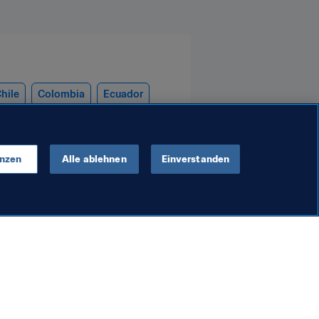
hile
Colombia
Ecuador
enzen
Alle ablehnen
Einverstanden