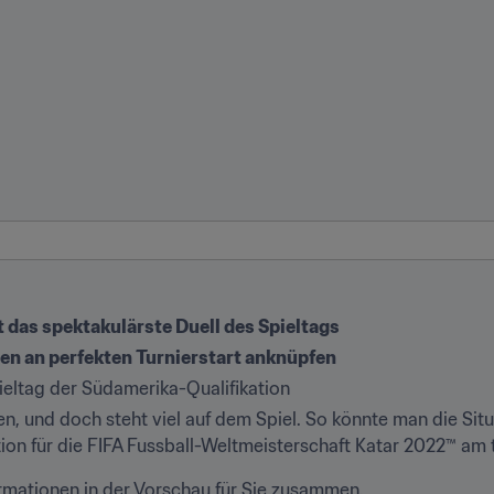
gt das spektakulärste Duell des Spieltags
len an perfekten Turnierstart anknüpfen
ieltag der Südamerika-Qualifikation
, und doch steht viel auf dem Spiel. So könnte man die Situa
ion für die FIFA Fussball-Weltmeisterschaft Katar 2022™ am 
formationen in der Vorschau für Sie zusammen.