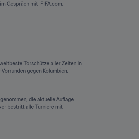
r im Gespräch mit  FIFA.com
.
eitbeste Torschütze aller Zeiten in 
 WM-Vorrunden gegen Kolumbien.
lgenommen, die aktuelle Auflage 
 bestritt alle Turniere mit 