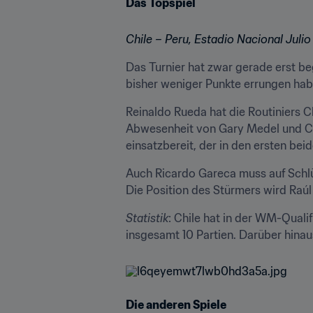
Das Topspiel
Chile – Peru, Estadio Nacional Juli
Das Turnier hat zwar gerade erst b
bisher weniger Punkte errungen hab
Reinaldo Rueda hat die Routiniers C
Abwesenheit von Gary Medel und Cha
einsatzbereit, der in den ersten be
Auch Ricardo Gareca muss auf Schlüs
Die Position des Stürmers wird Raúl 
Statistik
: Chile hat in der WM-Qualif
insgesamt 10 Partien. Darüber hinau
Die anderen Spiele