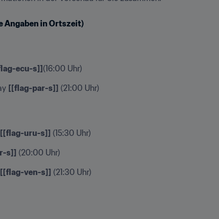
le Angaben in Ortszeit)
flag-ecu-s]]
(16:00 Uhr)
ay 
[[flag-par-s]]
 (21:00 Uhr)
[[flag-uru-s]]
 (15:30 Uhr)
r-s]]
 (20:00 Uhr)
[[flag-ven-s]]
 (21:30 Uhr)