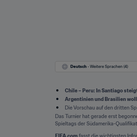
Deutsch
 - Weitere Sprachen (4)
Chile – Peru: In Santiago stei
Argentinien und Brasilien wol
Die Vorschau auf den dritten Sp
Das Turnier hat gerade erst begonnen
Spieltags der Südamerika-Qualifikat
FIFA.com
 fasst die wichtigsten In