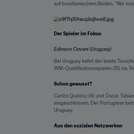
auf brasilianischem Boden. "Wir müs
Der Spieler im Fokus
Edinson Cavani (Uruguay)
Bei Uruguay kehrt der beste Torschüt
WM-Qualifikationsspielen (15) ins T
Schon gewusst?
Carlos Queiroz (6) und Óscar Tabáre
eingeschlossen. Der Portugiese betre
Uruguay.
Aus den sozialen Netzwerken