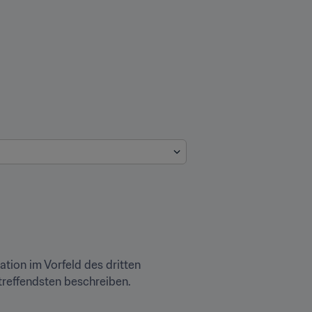
tion im Vorfeld des dritten 
treffendsten beschreiben.