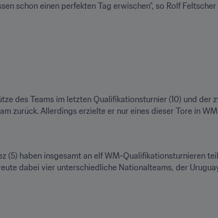
sen schon einen perfekten Tag erwischen", so Rolf Feltsche
ze des Teams im letzten Qualifikationsturnier (10) und der zw
eam zurück. Allerdings erzielte er nur eines dieser Tore in
z (5) haben insgesamt an elf WM-Qualifikationsturnieren tei
ute dabei vier unterschiedliche Nationalteams, der Uruguayer