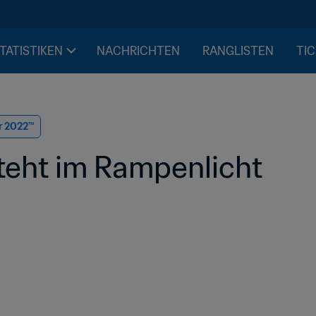
STATISTIKEN
NACHRICHTEN
RANGLISTEN
TIC
r 2022™
steht im Rampenlicht