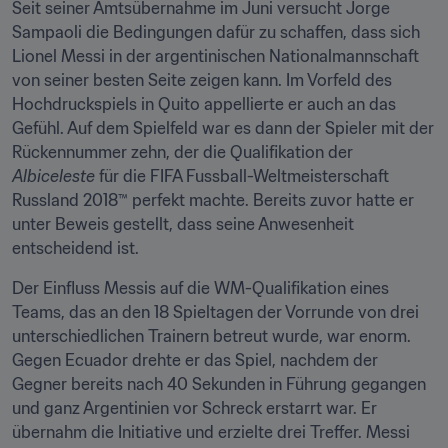
Seit seiner Amtsübernahme im Juni versucht Jorge 
Sampaoli die Bedingungen dafür zu schaffen, dass sich 
Lionel Messi in der argentinischen Nationalmannschaft 
von seiner besten Seite zeigen kann. Im Vorfeld des 
Hochdruckspiels in Quito appellierte er auch an das 
Gefühl. Auf dem Spielfeld war es dann der Spieler mit der 
Rückennummer zehn, der die Qualifikation der 
Albiceleste
 für die FIFA Fussball-Weltmeisterschaft 
Russland 2018™ perfekt machte. Bereits zuvor hatte er 
unter Beweis gestellt, dass seine Anwesenheit 
entscheidend ist.
Der Einfluss Messis auf die WM-Qualifikation eines 
Teams, das an den 18 Spieltagen der Vorrunde von drei 
unterschiedlichen Trainern betreut wurde, war enorm. 
Gegen Ecuador drehte er das Spiel, nachdem der 
Gegner bereits nach 40 Sekunden in Führung gegangen 
und ganz Argentinien vor Schreck erstarrt war. Er 
übernahm die Initiative und erzielte drei Treffer. Messi 