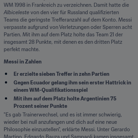
WM 1998 in Frankreich zu verzeichnen. Damit hatte die 
Albiceleste
 von den vier für Russland qualifizierten 
Teams die geringste Trefferanzahl auf dem Konto. Messi 
verpasste aufgrund von Verletzungen oder Sperren acht 
Partien. Mit ihm auf dem Platz holte das Team 21 der 
insgesamt 28 Punkte, mit denen es den dritten Platz 
perfekt machte.
Messi in Zahlen
Er erzielte sieben Treffer in zehn Partien
Gegen Ecuador gelang ihm sein erster Hattrick in 
einem WM-Qualifikationsspiel
Mit ihm auf dem Platz holte Argentinien 75 
Prozent seiner Punkte
"Es gab Trainerwechsel, und es ist immer schwierig, 
wieder bei null anzufangen und dich auf eine neue 
Philosophie einzustellen", erklärte Messi. Unter Gerardo 
Martino, Edgardo Bauza und Sampaoli kamen insgesamt 