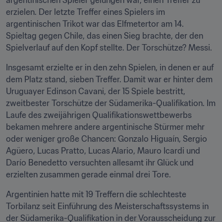
argentinischen Spieler gelungen war, einen Treffer zu 
erzielen. Der letzte Treffer eines Spielers im 
argentinischen Trikot war das Elfmetertor am 14. 
Spieltag gegen Chile, das einen Sieg brachte, der den 
Spielverlauf auf den Kopf stellte. Der Torschütze? Messi.
Insgesamt erzielte er in den zehn Spielen, in denen er auf 
dem Platz stand, sieben Treffer. Damit war er hinter dem 
Uruguayer Edinson Cavani, der 15 Spiele bestritt, 
zweitbester Torschütze der Südamerika-Qualifikation. Im 
Laufe des zweijährigen Qualifikationswettbewerbs 
bekamen mehrere andere argentinische Stürmer mehr 
oder weniger große Chancen: Gonzalo Higuaín, Sergio 
Agüero, Lucas Pratto, Lucas Alario, Mauro Icardi und 
Darío Benedetto versuchten allesamt ihr Glück und 
erzielten zusammen gerade einmal drei Tore.
Argentinien hatte mit 19 Treffern die schlechteste 
Torbilanz seit Einführung des Meisterschaftssystems in 
der Südamerika-Qualifikation in der Vorausscheidung zur 