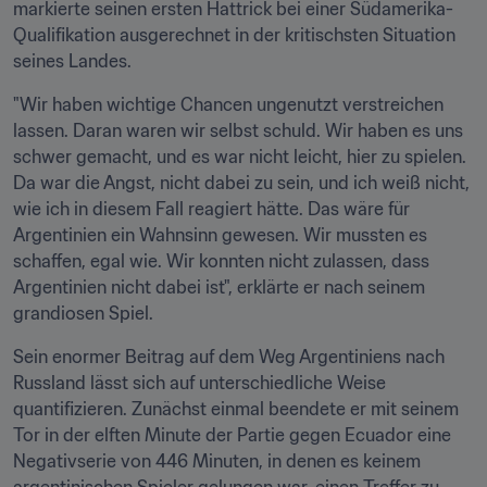
markierte seinen ersten Hattrick bei einer Südamerika-
Qualifikation ausgerechnet in der kritischsten Situation 
seines Landes.
"Wir haben wichtige Chancen ungenutzt verstreichen 
lassen. Daran waren wir selbst schuld. Wir haben es uns 
schwer gemacht, und es war nicht leicht, hier zu spielen. 
Da war die Angst, nicht dabei zu sein, und ich weiß nicht, 
wie ich in diesem Fall reagiert hätte. Das wäre für 
Argentinien ein Wahnsinn gewesen. Wir mussten es 
schaffen, egal wie. Wir konnten nicht zulassen, dass 
Argentinien nicht dabei ist", erklärte er nach seinem 
grandiosen Spiel.
Sein enormer Beitrag auf dem Weg Argentiniens nach 
Russland lässt sich auf unterschiedliche Weise 
quantifizieren. Zunächst einmal beendete er mit seinem 
Tor in der elften Minute der Partie gegen Ecuador eine 
Negativserie von 446 Minuten, in denen es keinem 