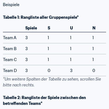
Beispiele
Tabelle 1: Rangliste aller Gruppenspiele*
Spiele
S
U
N
Team A
3
1
1
1
Team B
3
1
1
1
Team C
3
1
1
1
Team D
3
0
3
0
*Um weitere Spalten der Tabelle zu sehen, scrollen Sie 
bitte nach rechts.
Tabelle 2: Rangliste der Spiele zwischen den 
betreffenden Teams*