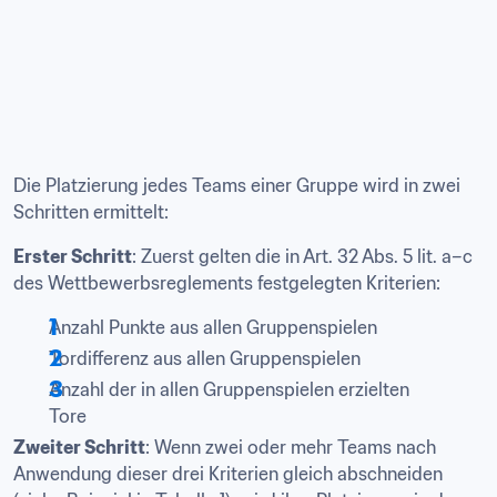
Die Platzierung jedes Teams einer Gruppe wird in zwei 
Schritten ermittelt:
Erster Schritt
: Zuerst gelten die in Art. 32 Abs. 5 lit. a–c 
des Wettbewerbsreglements festgelegten Kriterien:
Anzahl Punkte aus allen Gruppenspielen
Tordifferenz aus allen Gruppenspielen
Anzahl der in allen Gruppenspielen erzielten 
Tore
Zweiter Schritt
: Wenn zwei oder mehr Teams nach 
Anwendung dieser drei Kriterien gleich abschneiden 