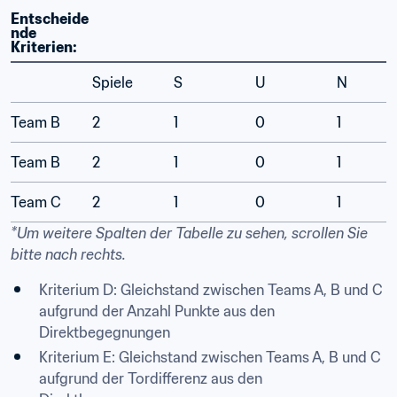
Entscheide
nde 
Kriterien:
Spiele
S
U
N
Team B
2
1
0
1
Team B
2
1
0
1
Team C
2
1
0
1
*Um weitere Spalten der Tabelle zu sehen, scrollen Sie 
bitte nach rechts.
Kriterium D: Gleichstand zwischen Teams A, B und C 
aufgrund der Anzahl Punkte aus den 
Direktbegegnungen
Kriterium E: Gleichstand zwischen Teams A, B und C 
aufgrund der Tordifferenz aus den 