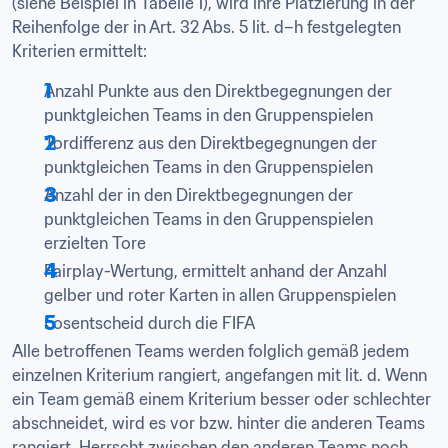
(siehe Beispiel in Tabelle 1), wird ihre Platzierung in der 
Reihenfolge der in Art. 32 Abs. 5 lit. d–h festgelegten 
Kriterien ermittelt:
Anzahl Punkte aus den Direktbegegnungen der 
punktgleichen Teams in den Gruppenspielen
Tordifferenz aus den Direktbegegnungen der 
punktgleichen Teams in den Gruppenspielen
Anzahl der in den Direktbegegnungen der 
punktgleichen Teams in den Gruppenspielen 
erzielten Tore
Fairplay-Wertung, ermittelt anhand der Anzahl 
gelber und roter Karten in allen Gruppenspielen
Losentscheid durch die FIFA
Alle betroffenen Teams werden folglich gemäß jedem 
einzelnen Kriterium rangiert, angefangen mit lit. d. Wenn 
ein Team gemäß einem Kriterium besser oder schlechter 
abschneidet, wird es vor bzw. hinter die anderen Teams 
rangiert. Herrscht zwischen den anderen Teams noch 