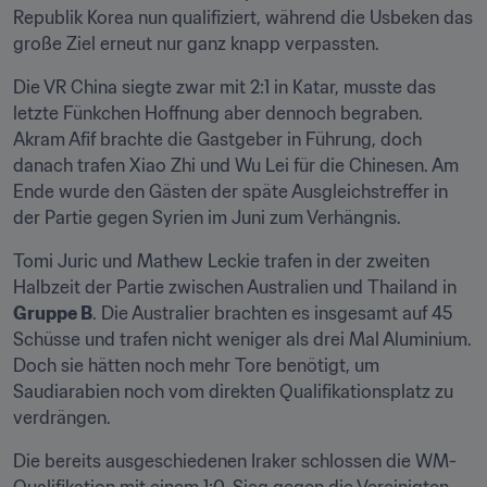
Republik Korea nun qualifiziert, während die Usbeken das 
große Ziel erneut nur ganz knapp verpassten.
Die VR China siegte zwar mit 2:1 in Katar, musste das 
letzte Fünkchen Hoffnung aber dennoch begraben. 
Akram Afif brachte die Gastgeber in Führung, doch 
danach trafen Xiao Zhi und Wu Lei für die Chinesen. Am 
Ende wurde den Gästen der späte Ausgleichstreffer in 
der Partie gegen Syrien im Juni zum Verhängnis.
Tomi Juric und Mathew Leckie trafen in der zweiten 
Halbzeit der Partie zwischen Australien und Thailand in 
Gruppe B
. Die Australier brachten es insgesamt auf 45 
Schüsse und trafen nicht weniger als drei Mal Aluminium. 
Doch sie hätten noch mehr Tore benötigt, um 
Saudiarabien noch vom direkten Qualifikationsplatz zu 
verdrängen.
Die bereits ausgeschiedenen Iraker schlossen die WM-