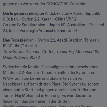
gegen den Vertreter der CONCACAF-Zone ein.
Die Ergebnisse
Gruppe A: Usbekistan – Korea Republik 
0:0; Iran – Syrien 2:2, Katar – China VR 1:2

Gruppe B: Saudiarabien - Japan 1:0, Australien - Thailand 
2:1, Irak – Vereinigte Arabische Emirate 1:0
Das Topspiel
Iran – Syrien 2:2, Azadi-Stadion, Teheran, 
Tore: Sardar Azmoun 45., 64.; Tamer Haj Mohamad 13., 
Omar Al Soma 90.+3
Syrien hat ein Kapitel Fussballgeschichte geschrieben. 
Mit dem 2:2-Remis in Teheran hielten die Syrer ihren 
WM-Traum am Leben und platzierten sich vor 
Usbekistan auf dem dritten Platz. Die Syrer erwischten 
einen guten Start und gingen durch einen Treffer von 
Tamer Haj Mohamad in Führung. Es war das erste 
Gegentor, das die Iraner in der dritten 