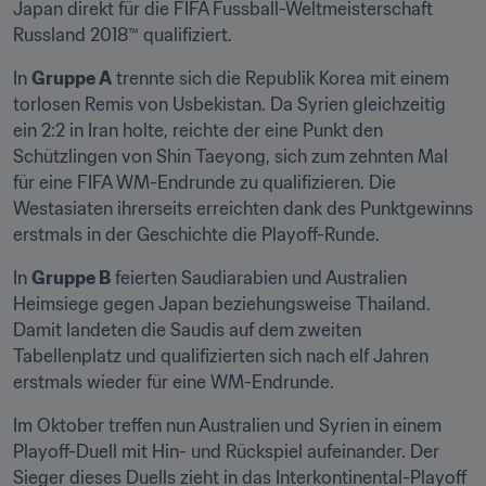
Japan direkt für die FIFA Fussball-Weltmeisterschaft 
Russland 2018™ qualifiziert.
In 
Gruppe A
 trennte sich die Republik Korea mit einem 
torlosen Remis von Usbekistan. Da Syrien gleichzeitig 
ein 2:2 in Iran holte, reichte der eine Punkt den 
Schützlingen von Shin Taeyong, sich zum zehnten Mal 
für eine FIFA WM-Endrunde zu qualifizieren. Die 
Westasiaten ihrerseits erreichten dank des Punktgewinns 
erstmals in der Geschichte die Playoff-Runde.
In 
Gruppe B
 feierten Saudiarabien und Australien 
Heimsiege gegen Japan beziehungsweise Thailand. 
Damit landeten die Saudis auf dem zweiten 
Tabellenplatz und qualifizierten sich nach elf Jahren 
erstmals wieder für eine WM-Endrunde.
Im Oktober treffen nun Australien und Syrien in einem 
Playoff-Duell mit Hin- und Rückspiel aufeinander. Der 
Sieger dieses Duells zieht in das Interkontinental-Playoff 