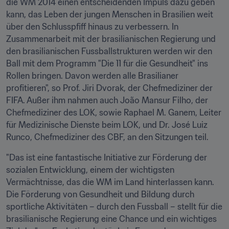
die WM 2014 einen entscheidenden Impuls dazu geben 
kann, das Leben der jungen Menschen in Brasilien weit 
über den Schlusspfiff hinaus zu verbessern. In 
Zusammenarbeit mit der brasilianischen Regierung und 
den brasilianischen Fussballstrukturen werden wir den 
Ball mit dem Programm "Die 11 für die Gesundheit" ins 
Rollen bringen. Davon werden alle Brasilianer 
profitieren", so Prof. Jiri Dvorak, der Chefmediziner der 
FIFA. Außer ihm nahmen auch João Mansur Filho, der 
Chefmediziner des LOK, sowie Raphael M. Ganem, Leiter 
für Medizinische Dienste beim LOK, und Dr. José Luiz 
Runco, Chefmediziner des CBF, an den Sitzungen teil.
"Das ist eine fantastische Initiative zur Förderung der 
sozialen Entwicklung, einem der wichtigsten 
Vermächtnisse, das die WM im Land hinterlassen kann. 
Die Förderung von Gesundheit und Bildung durch 
sportliche Aktivitäten – durch den Fussball – stellt für die 
brasilianische Regierung eine Chance und ein wichtiges 