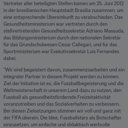
Vertreter aller beteiligten Stellen kamen am 25. Juni 2012 
in der brasilianischen Hauptstadt Brasilia zusammen, um 
eine entsprechende Übereinkunft zu verabschieden. Das 
Gesundheitsministerium war vertreten durch den 
stellvertretenden Gesundheitssekretär Adriano Massuda, 
das Bildungsministerium durch den nationalen Sekretär 
für das Grundschulwesen Cesar Callegari, und für das 
Sportministerium war Exekutivsekretär Luis Fernandes 
dabei.
"Wir sind begeistert davon, zusammenzuarbeiten und ein 
integraler Partner in diesem Projekt werden zu können. 
Ziel der Initiative ist es, die Fussballbegeisterung und die 
Weltmeisterschaft in unserem Land dazu zu nutzen, den 
Fussball als gesundheitsfördernde Freizeitaktivität 
voranzutreiben und das Sozialverhalten zu verbessern. 
Bei diesen Zielsetzungen stimmen wir voll und ganz mit 
der FIFA überein. Die Idee, Fussballstars als Botschafter 
einzusetzen, um einfache und didaktisch wertvolle 