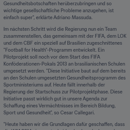
Gesundheitsbotschaften herüberzubringen und so 
wichtige gesellschaftliche Probleme anzugehen, ist 
einfach super", erklärte Adriano Massuda.
Im nächsten Schritt wird die Regierung nun ein Team 
zusammenstellen, das gemeinsam mit der FIFA, dem LOK 
und dem CBF ein speziell auf Brasilien zugeschnittenes 
"Football for Health"-Programm entwickelt. Ein 
Pilotprojekt soll noch vor dem Start des FIFA 
Konföderationen-Pokals 2013 an brasilianischen Schulen 
umgesetzt werden. "Diese Initiative baut auf dem bereits 
an den Schulen umgesetzten Gesundheitsprogramm des 
Sportministeriums auf. Heute fällt innerhalb der 
Regierung der Startschuss zur Pilotprojektphase. Diese 
Initiative passt wirklich gut in unsere Agenda zur 
Schaffung eines Vermächtnisses im Bereich Bildung, 
Sport und Gesundheit", so Cesar Callegari.
"Heute haben wir die Grundlagen dafür geschaffen, dass 