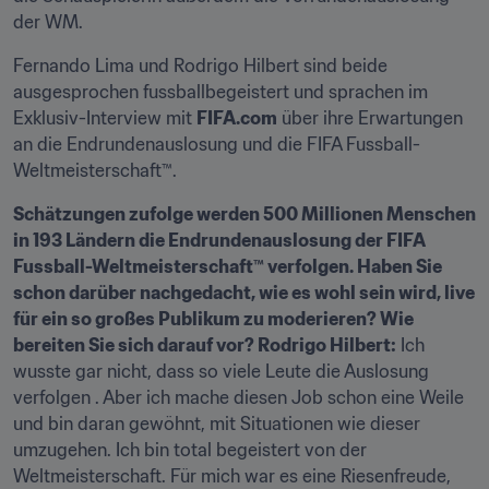
der WM.
Fernando Lima und Rodrigo Hilbert sind beide 
ausgesprochen fussballbegeistert und sprachen im 
Exklusiv-Interview mit 
FIFA.com
 über ihre Erwartungen 
an die Endrundenauslosung und die FIFA Fussball-
Weltmeisterschaft™.
Schätzungen zufolge werden 500 Millionen Menschen 
in 193 Ländern die Endrundenauslosung der FIFA 
Fussball-Weltmeisterschaft™ verfolgen. Haben Sie 
schon darüber nachgedacht, wie es wohl sein wird, live 
für ein so großes Publikum zu moderieren? Wie 
bereiten Sie sich darauf vor? Rodrigo Hilbert:
 Ich 
wusste gar nicht, dass so viele Leute die Auslosung 
verfolgen . Aber ich mache diesen Job schon eine Weile 
und bin daran gewöhnt, mit Situationen wie dieser 
umzugehen. Ich bin total begeistert von der 
Weltmeisterschaft. Für mich war es eine Riesenfreude, 