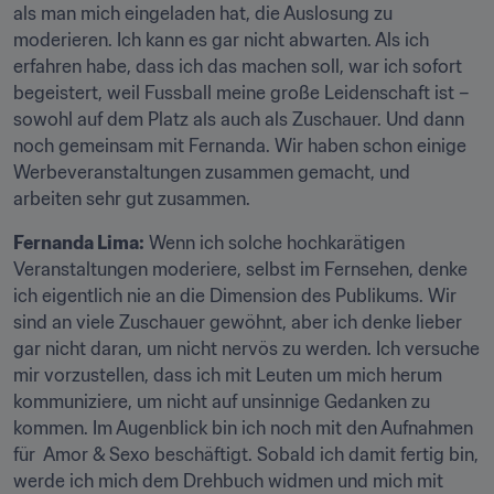
als man mich eingeladen hat, die Auslosung zu 
moderieren. Ich kann es gar nicht abwarten. Als ich 
erfahren habe, dass ich das machen soll, war ich sofort 
begeistert, weil Fussball meine große Leidenschaft ist – 
sowohl auf dem Platz als auch als Zuschauer. Und dann 
noch gemeinsam mit Fernanda. Wir haben schon einige 
Werbeveranstaltungen zusammen gemacht, und 
arbeiten sehr gut zusammen.
Fernanda Lima:
 Wenn ich solche hochkarätigen 
Veranstaltungen moderiere, selbst im Fernsehen, denke 
ich eigentlich nie an die Dimension des Publikums. Wir 
sind an viele Zuschauer gewöhnt, aber ich denke lieber 
gar nicht daran, um nicht nervös zu werden. Ich versuche 
mir vorzustellen, dass ich mit Leuten um mich herum 
kommuniziere, um nicht auf unsinnige Gedanken zu 
kommen. Im Augenblick bin ich noch mit den Aufnahmen 
für  Amor & Sexo beschäftigt. Sobald ich damit fertig bin, 
werde ich mich dem Drehbuch widmen und mich mit 