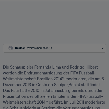
Deutsch
 - Weitere Sprachen (3)
Die Schauspieler Fernanda Lima und Rodrigo Hilbert 
werden die Endrundenauslosung der FIFA Fussball-
Weltmeisterschaft Brasilien 2014™ moderieren, die am 6. 
Dezember 2013 in Costa do Sauípe (Bahia) stattfindet. 
Das Paar hatte 2010 in Johannesburg bereits durch die 
Präsentation des offiziellen Emblems der FIFA Fussball-
Weltmeisterschaft 2014™ geführt. Im Juli 2011 moderierte 
die Schauspielerin außerdem die Vorrundenauslosung 