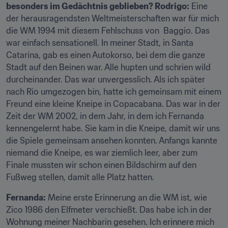
besonders im Gedächtnis geblieben? Rodrigo:
 Eine 
der herausragendsten Weltmeisterschaften war für mich 
die WM 1994 mit diesem Fehlschuss von  Baggio. Das 
war einfach sensationell. In meiner Stadt, in Santa 
Catarina, gab es einen Autokorso, bei dem die ganze 
Stadt auf den Beinen war. Alle hupten und schrien wild 
durcheinander. Das war unvergesslich. Als ich später 
nach Rio umgezogen bin, hatte ich gemeinsam mit einem 
Freund eine kleine Kneipe in Copacabana. Das war in der 
Zeit der WM 2002, in dem Jahr, in dem ich Fernanda 
kennengelernt habe. Sie kam in die Kneipe, damit wir uns 
die Spiele gemeinsam ansehen konnten. Anfangs kannte 
niemand die Kneipe, es war ziemlich leer, aber zum 
Finale mussten wir schon einen Bildschirm auf den 
Fußweg stellen, damit alle Platz hatten.
Fernanda:
 Meine erste Erinnerung an die WM ist, wie 
Zico 1986 den Elfmeter verschießt. Das habe ich in der 
Wohnung meiner Nachbarin gesehen. Ich erinnere mich 