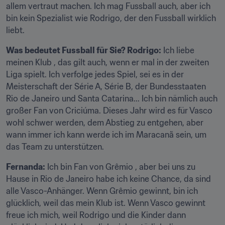
allem vertraut machen. Ich mag Fussball auch, aber ich 
bin kein Spezialist wie Rodrigo, der den Fussball wirklich 
liebt.
Was bedeutet Fussball für Sie? Rodrigo:
 Ich liebe 
meinen Klub , das gilt auch, wenn er mal in der zweiten 
Liga spielt. Ich verfolge jedes Spiel, sei es in der 
Meisterschaft der Série A, Série B, der Bundesstaaten 
Rio de Janeiro und Santa Catarina... Ich bin nämlich auch 
großer Fan von Criciúma. Dieses Jahr wird es für Vasco 
wohl schwer werden, dem Abstieg zu entgehen, aber 
wann immer ich kann werde ich im Maracanã sein, um 
das Team zu unterstützen.
Fernanda:
 Ich bin Fan von Grêmio , aber bei uns zu 
Hause in Rio de Janeiro habe ich keine Chance, da sind 
alle Vasco-Anhänger. Wenn Grêmio gewinnt, bin ich 
glücklich, weil das mein Klub ist. Wenn Vasco gewinnt 
freue ich mich, weil Rodrigo und die Kinder dann 