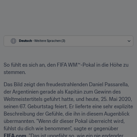
Deutsch
 - Weitere Sprachen (3)
So fühlt es sich an, den FIFA WM™-Pokal in die Höhe zu 
stemmen.
Das Bild zeigt den freudestrahlenden Daniel Passarella, 
der Argentinien gerade als Kapitän zum Gewinn des 
Weltmeistertitels geführt hatte, und heute, 25. Mai 2020, 
seinen 67. Geburtstag feiert. Er lieferte eine sehr explizite 
Beschreibung der Gefühle, die ihn in diesem Augenblick 
übermannten. "Wenn dir dieser Pokal überreicht wird, 
fühlst du dich wie benommen", sagte er gegenüber 
FIFA.com
. "Das ist ungefähr so, wie ein nie endender 