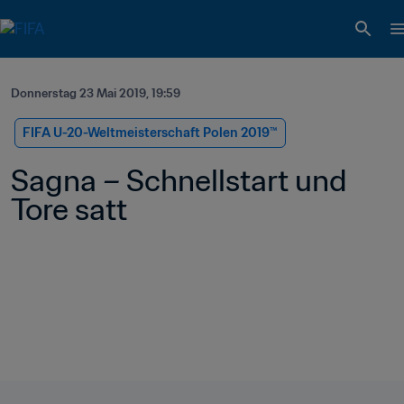
Donnerstag 23 Mai 2019, 19:59
FIFA U-20-Weltmeisterschaft Polen 2019™
Sagna – Schnellstart und 
Tore satt