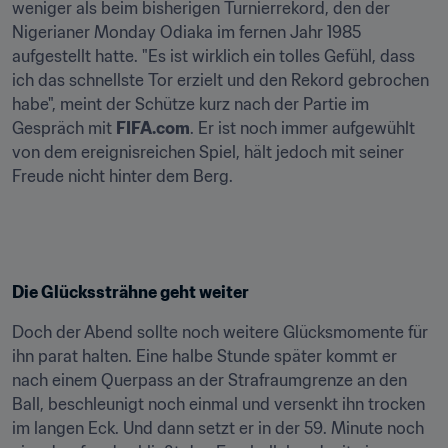
weniger als beim bisherigen Turnierrekord, den der 
Nigerianer Monday Odiaka im fernen Jahr 1985 
aufgestellt hatte. "Es ist wirklich ein tolles Gefühl, dass 
ich das schnellste Tor erzielt und den Rekord gebrochen 
habe", meint der Schütze kurz nach der Partie im 
Gespräch mit 
FIFA.com
. Er ist noch immer aufgewühlt 
von dem ereignisreichen Spiel, hält jedoch mit seiner 
Freude nicht hinter dem Berg.
Die Glückssträhne geht weiter
Doch der Abend sollte noch weitere Glücksmomente für 
ihn parat halten. Eine halbe Stunde später kommt er 
nach einem Querpass an der Strafraumgrenze an den 
Ball, beschleunigt noch einmal und versenkt ihn trocken 
im langen Eck. Und dann setzt er in der 59. Minute noch 