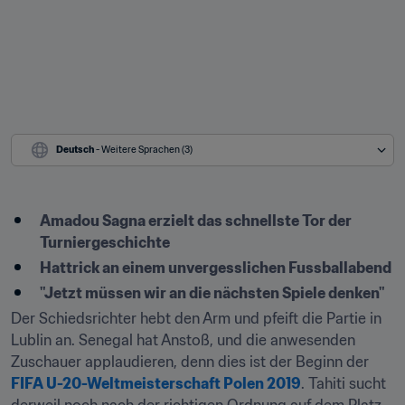
Deutsch
 - Weitere Sprachen (3)
Amadou Sagna erzielt das schnellste Tor der 
Turniergeschichte
Hattrick an einem unvergesslichen Fussballabend
"Jetzt müssen wir an die nächsten Spiele denken"
Der Schiedsrichter hebt den Arm und pfeift die Partie in 
Lublin an. Senegal hat Anstoß, und die anwesenden 
Zuschauer applaudieren, denn dies ist der Beginn der 
FIFA U-20-Weltmeisterschaft Polen 2019
. Tahiti sucht 