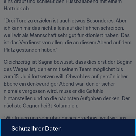
eins drauf und schließt den Fussballabend mit einem 
Hattrick ab.
"Drei Tore zu erzielen ist auch etwas Besonderes. Aber 
ich kann mir das nicht allein auf die Fahnen schreiben, 
weil wir als Mannschaft sehr gut funktioniert haben. Das 
ist das Verdienst von allen, die an diesem Abend auf dem 
Platz gestanden haben."
Gleichzeitig ist Sagna bewusst, dass dies erst der Beginn 
des Weges ist, den er mit seinem Team möglichst bis 
zum 15. Juni fortsetzen will. Obwohl es auf persönlicher 
Ebene ein denkwürdiger Abend war, den er sicher 
niemals vergessen wird, muss er die Gefühle 
hintanstellen und an die nächsten Aufgaben denken. Der 
nächste Gegner heißt Kolumbien.
"Wir freuen uns sehr über dieses Ergebnis, weil wir uns 
damit für die gute Vorbereitung belohnen. Jetzt müssen 
Schutz Ihrer Daten
wir genau so weitermachen und uns auf die nächsten 