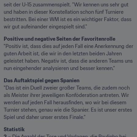
seit der U-15 zusammenspielt. "Wir kennen uns sehr gut 
und haben in dieser Konstellation schon fünf Turniere 
bestritten. Bei einer WM ist es ein wichtiger Faktor, dass 
wir gut aufeinander eingespielt sind."
Positive und negative Seiten der Favoritenrolle 
"Positiv ist, dass dies auf jeden Fall eine Anerkennung der 
guten Arbeit ist, die wir in den letzten beiden Jahren 
geleistet haben. Negativ ist, dass die anderen Teams uns 
nun eingehender analysieren und besser kennen."
Das Auftaktspiel gegen Spanien
"Das ist ein Duell zweier großer Teams, die zudem noch 
als Meister ihrer jeweiligen Konföderation antreten. Wir 
werden auf jeden Fall herausfinden, wo wir bei diesem 
Turnier stehen, genau wie die Spanier. Es ist unser erstes 
Spiel und daher unser erstes Finale."
Statistik
2
 – Die Anzahl der Tore und Vorlagen, die Paulinho bei 