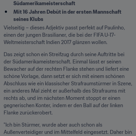
Südamerikameisterschaft
Mit 16 Jahren Debüt in der ersten Mannschaft 
seines Klubs
Vielseitig – dieses Adjektiv passt perfekt auf Paulinho, 
einen der jungen Brasilianer, die bei der FIFA U-17-
Weltmeisterschaft Indien 2017 glänzen wollen.
Das zeigt schon ein Streifzug durch seine Auftritte bei 
der Südamerikameisterschaft. Einmal lässt er seinen 
Bewacher auf der rechten Flanke stehen und liefert eine 
schöne Vorlage, dann setzt er sich mit einem schönen 
Abschluss wie ein klassischer Strafraumstürmer in Szene, 
ein anderes Mal zieht er außerhalb des Strafraums mit 
rechts ab, und im nächsten Moment stoppt er einen 
gegnerischen Konter, indem er den Ball auf der linken 
Flanke zurückerobert.
"Ich bin Stürmer, wurde aber auch schon als 
Außenverteidiger und im Mittelfeld eingesetzt. Daher bin 