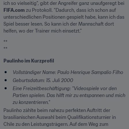
ich so vielseitig", gibt der Angreifer ganz unaufgeregt bei 
FIFA.com
 zu Protokoll. "Dadurch, dass ich schon auf 
unterschiedlichen Positionen gespielt habe, kann ich das 
Spiel besser lesen. So kann ich der Mannschaft dort 
helfen, wo der Trainer mich einsetzt."
**

**
Paulinho im Kurzprofil
Vollständiger Name: Paulo Henrique Sampalio Filho
Geburtsdatum: 15. Juli 2000
Eine Freizeitbeschäftigung: "Videospiele vor den 
Partien spielen. Das hilft mir zu entspannen und mich 
zu konzentrieren."
Paulinho zählte beim nahezu perfekten Auftritt der 
brasilianischen Auswahl beim Qualifikationsturnier in 
Chile zu den Leistungsträgern. Auf dem Weg zum 