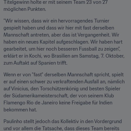
Titelgewinn holte er mit seinem Team 23 von 27 
möglichen Punkten.
"Wir wissen, dass wir ein hervorragendes Turnier 
gespielt haben und dass wir hier mit fast derselben 
Mannschaft antreten, aber das ist Vergangenheit. Wir 
haben ein neues Kapitel aufgeschlagen. Wir haben hart 
gearbeitet, um hier noch besseren Fussball zu zeigen", 
erklärt er in Kochi, wo Brasilien am Samstag, 7. Oktober, 
zum Auftakt auf Spanien trifft.
Wenn er von "fast" derselben Mannschaft spricht, spielt 
er auf einen schwer zu verkraftenden Ausfall an, nämlich 
auf Vinicius, den Torschützenkönig und besten Spieler 
der Südamerikameisterschaft, der von seinem Klub 
Flamengo Rio de Janeiro keine Freigabe für Indien 
bekommen hat.
Paulinho stellt jedoch das Kollektiv in den Vordergrund 
und vor allem die Tatsache, dass dieses Team bereits 