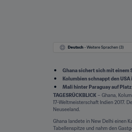
Deutsch
 - Weitere Sprachen (3)
Ghana sichert sich mit einem
Kolumbien schnappt den USA i
Mali hinter Paraguay auf Platz
TAGESRÜCKBLICK
 – Ghana, Kolumb
17-Weltmeisterschaft Indien 2017. 
Neuseeland.
Ghana landete in New Delhi einen Ka
Tabellenspitze und nahm den Gastg