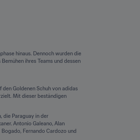
nphase hinaus. Dennoch wurden die 
as Bemühen ihres Teams und dessen 
uf den Goldenen Schuh von adidas 
zielt. Mit dieser beständigen 
, die Paraguay in der 
kaner. Antonio Galeano, Alan 
ni Bogado, Fernando Cardozo und 