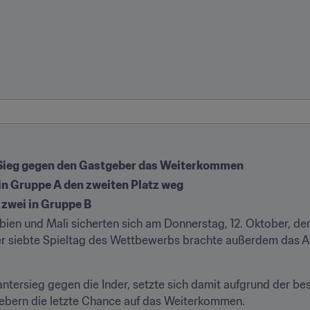
 Sieg gegen den Gastgeber das Weiterkommen
n Gruppe A den zweiten Platz weg
 zwei in Gruppe B
ien und Mali sicherten sich am Donnerstag, 12. Oktober, den 
Der siebte Spieltag des Wettbewerbs brachte außerdem das A
ntersieg gegen die Inder, setzte sich damit aufgrund der bess
ebern die letzte Chance auf das Weiterkommen.