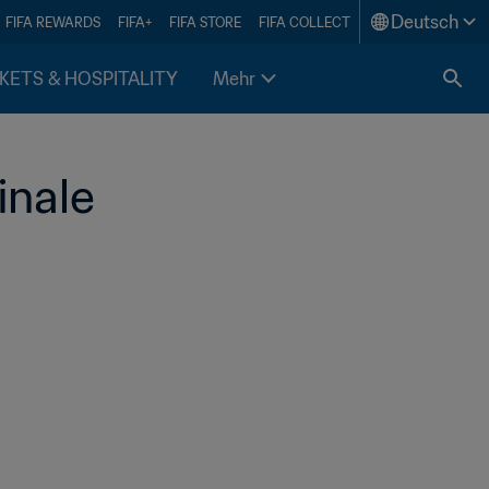
Deutsch
FIFA REWARDS
FIFA+
FIFA STORE
FIFA COLLECT
KETS & HOSPITALITY
Mehr
inale