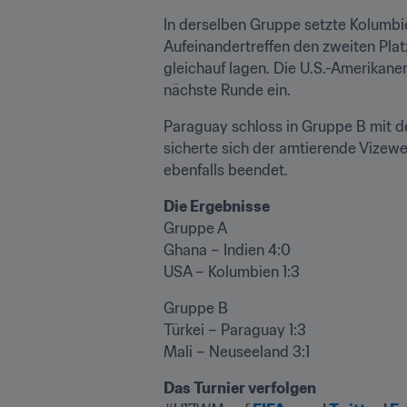
In derselben Gruppe setzte Kolumbie
Aufeinandertreffen den zweiten Pla
gleichauf lagen. Die U.S.-Amerikaner
nächste Runde ein.
Paraguay schloss in Gruppe B mit de
sicherte sich der amtierende Vizewe
ebenfalls beendet.
Die Ergebnisse
Gruppe A

Ghana – Indien 4:0 

USA – Kolumbien 1:3 
Gruppe B

Türkei – Paraguay 1:3 

Mali – Neuseeland 3:1 
Das Turnier verfolgen