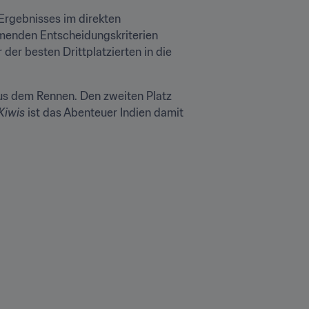
rgebnisses im direkten 
menden Entscheidungskriterien 
der besten Drittplatzierten in die 
us dem Rennen. Den zweiten Platz 
Kiwis
 ist das Abenteuer Indien damit 