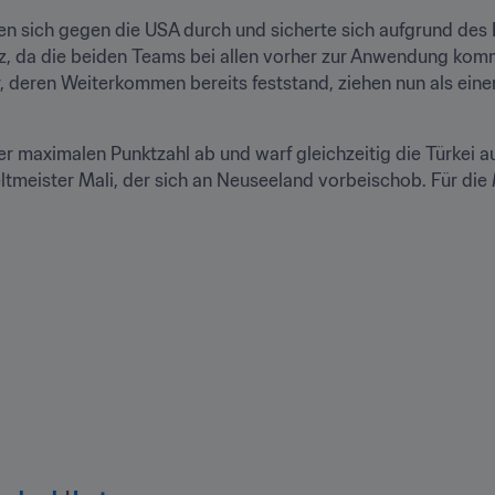
n sich gegen die USA durch und sicherte sich aufgrund des E
tz, da die beiden Teams bei allen vorher zur Anwendung kom
, deren Weiterkommen bereits feststand, ziehen nun als einer 
r maximalen Punktzahl ab und warf gleichzeitig die Türkei a
ltmeister Mali, der sich an Neuseeland vorbeischob. Für die 