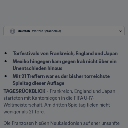
Deutsch
 - Weitere Sprachen (3)
Torfestivals von Frankreich, England und Japan
Mexiko hingegen kam gegen Irak nicht über ein 
Unentschieden hinaus
Mit 21 Treffern war es der bisher torreichste 
Spieltag dieser Auflage
TAGESRÜCKBLICK
 - Frankreich, England und Japan 
starteten mit Kantersiegen in die FIFA U-17-
Weltmeisterschaft. Am dritten Spieltag fielen nicht 
weniger als 21 Tore.
Die Franzosen hießen Neukaledonien auf eher unsanfte 