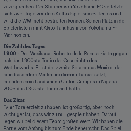
zuzusprechen. Der Stürmer von Yokohama FC verletzte 
sich zwei Tage vor dem Auftaktspiel seines Teams und 
wird die WM nicht bestreiten können. Seinen Platz in der 
Spielerliste nimmt Akito Tanahashi von Yokohama F-
Marinos ein.
Die Zahl des Tages
1.900
 - Der Mexikaner Roberto de la Rosa erzielte gegen 
Irak das 1.900ste Tor in der Geschichte des 
Wettbewerbs. Er ist der zweite Spieler aus Mexiko, der 
eine besondere Marke bei diesem Turnier setzt, 
nachdem sein Landsmann Carlos Campos in Nigeria 
2009 das 1.300ste Tor erzielt hatte.
Das Zitat
"Vier Tore erzielt zu haben, ist großartig, aber noch 
wichtiger ist, dass wir zu null gespielt haben. Darauf 
legen wir bei diesem Team großen Wert. Wir haben die 
Partie vom Anfang bis zum Ende beherrscht. Das Spiel 