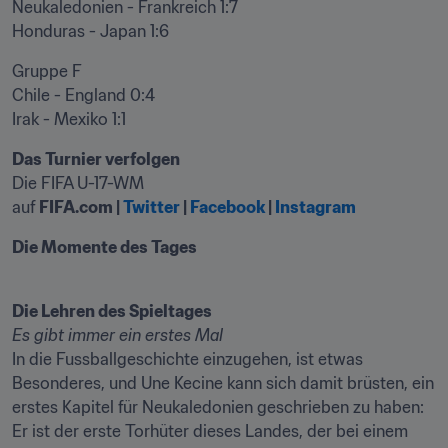
Neukaledonien - Frankreich 1:7

Honduras - Japan 1:6
Gruppe F

Chile - England 0:4

Irak - Mexiko 1:1
Das Turnier verfolgen
Die FIFA U-17-WM 
auf 
FIFA.com | 
Twitter
 | 
Facebook
 | 
Instagram
Die Momente des Tages

Die Lehren des Spieltages
Es gibt immer ein erstes Mal 
In die Fussballgeschichte einzugehen, ist etwas 
Besonderes, und Une Kecine kann sich damit brüsten, ein 
erstes Kapitel für Neukaledonien geschrieben zu haben: 
Er ist der erste Torhüter dieses Landes, der bei einem 