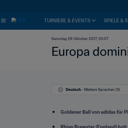
TURNIERE & EVENTS
SPIELE & 
Samstag 28 Oktober 2017, 20:57
Europa domini
Deutsch
 - Weitere Sprachen (3)
Goldener Ball von adidas für P
Rhian Brewster (England) hol