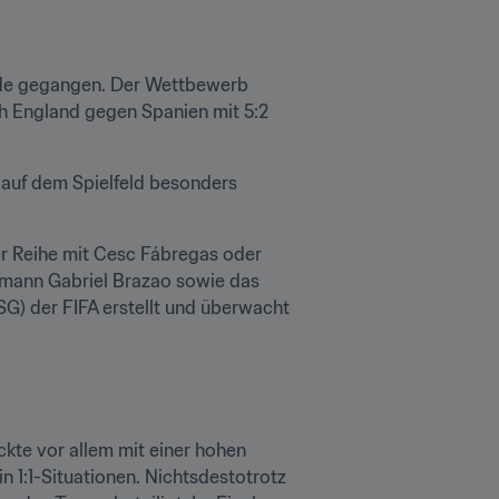
nde gegangen. Der Wettbewerb 
 England gegen Spanien mit 5:2 
 auf dem Spielfeld besonders 
r Reihe mit Cesc Fábregas oder 
smann Gabriel Brazao sowie das 
G) der FIFA erstellt und überwacht 
kte vor allem mit einer hohen 
1:1-Situationen. Nichtsdestotrotz 