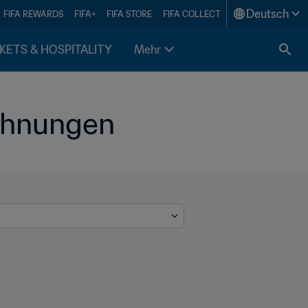
Deutsch
FIFA REWARDS
FIFA+
FIFA STORE
FIFA COLLECT
KETS & HOSPITALITY
Mehr
ichnungen