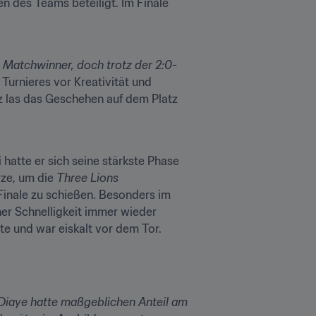
n des Teams beteiligt. Im Finale 
Matchwinner, doch trotz der 2:0-
urnieres vor Kreativität und 
z las das Geschehen auf dem Platz 
hatte er sich seine stärkste Phase 
ze, um die 
Three Lions
 Finale zu schießen. Besonders im 
er Schnelligkeit immer wieder 
e und war eiskalt vor dem Tor.
Diaye hatte maßgeblichen Anteil am 