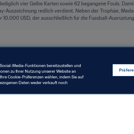
h lediglich vier Gelbe Karten sowie 62 begangene Fouls. Dami
ay-Auszeichnung redlich verdient. Neben der Trophäe, Medail
 10.000 USD, der ausschließlich für die Fussball-Ausrüstun
in
CAF
UEFA
CONMEBOL
Social-Media-Funktionen bereitzustellen und
Präfer
ionen zu Ihrer Nutzung unserer Website an
Ihre Cookie-Präferenzen wählen, indem Sie auf
nbezogenen Daten weder verkauft noch
en Sie auch
chrichten und Themen