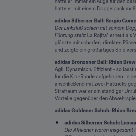
hatte er immer ein Auge für den bess
hatte er mit einem Doppelpack maß
adidas Silberner Ball: Sergio Gome
Der Linksfuß schien mit seinem Dop
Führung steht 
La Rojita* erneut als
glänzte mit scharfen, direkten Päss
und zeigte ein großartiges Spielver
adidas Bronzener Ball: Rhian Brew
Agil. Dynamisch. Effizient - so läss
für die K.o.-Runde aufgehoben. In de
anschließend mit zwei Hattricks gege
Strafraum war er ein ständiger Unru
Vorteile gegenüber den Abwehrspiel
adidas Goldener Schuh: Rhian Bre
adidas Silberner Schuh: Lassan
Die Afrikaner waren insgesamt 