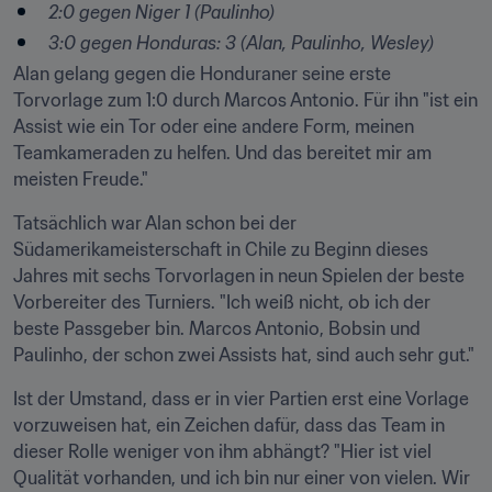
2:0 gegen Niger 1 (Paulinho)
3:0 gegen Honduras: 3 (Alan, Paulinho, Wesley)
Alan gelang gegen die Honduraner seine erste 
Torvorlage zum 1:0 durch Marcos Antonio. Für ihn "ist ein 
Assist wie ein Tor oder eine andere Form, meinen 
Teamkameraden zu helfen. Und das bereitet mir am 
meisten Freude."
Tatsächlich war Alan schon bei der 
Südamerikameisterschaft in Chile zu Beginn dieses 
Jahres mit sechs Torvorlagen in neun Spielen der beste 
Vorbereiter des Turniers. "Ich weiß nicht, ob ich der 
beste Passgeber bin. Marcos Antonio, Bobsin und 
Paulinho, der schon zwei Assists hat, sind auch sehr gut."
Ist der Umstand, dass er in vier Partien erst eine Vorlage 
vorzuweisen hat, ein Zeichen dafür, dass das Team in 
dieser Rolle weniger von ihm abhängt? "Hier ist viel 
Qualität vorhanden, und ich bin nur einer von vielen. Wir 