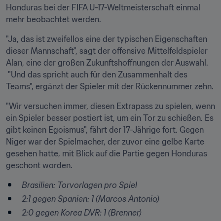
Honduras bei der FIFA U-17-Weltmeisterschaft einmal 
mehr beobachtet werden.
"Ja, das ist zweifellos eine der typischen Eigenschaften 
dieser Mannschaft", sagt der offensive Mittelfeldspieler 
Alan, eine der großen Zukunftshoffnungen der Auswahl. 
 "Und das spricht auch für den Zusammenhalt des 
Teams", ergänzt der Spieler mit der Rückennummer zehn.
"Wir versuchen immer, diesen Extrapass zu spielen, wenn 
ein Spieler besser postiert ist, um ein Tor zu schießen. Es 
gibt keinen Egoismus", fährt der 17-Jährige fort. Gegen 
Niger war der Spielmacher, der zuvor eine gelbe Karte 
gesehen hatte, mit Blick auf die Partie gegen Honduras 
geschont worden.
Brasilien: Torvorlagen pro Spiel
2:1 gegen Spanien: 1 (Marcos Antonio)
2:0 gegen Korea DVR: 1 (Brenner)