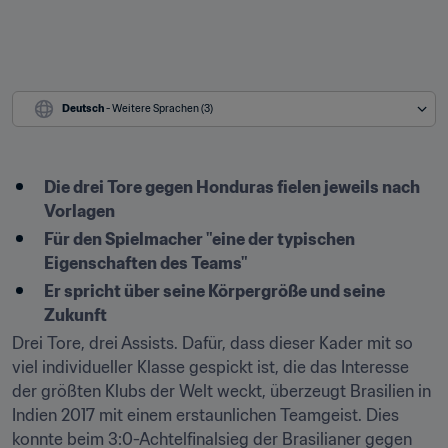
Deutsch
 - Weitere Sprachen (3)
Die drei Tore gegen Honduras fielen jeweils nach 
Vorlagen
Für den Spielmacher "eine der typischen 
Eigenschaften des Teams"
Er spricht über seine Körpergröße und seine 
Zukunft
Drei Tore, drei Assists. Dafür, dass dieser Kader mit so 
viel individueller Klasse gespickt ist, die das Interesse 
der größten Klubs der Welt weckt, überzeugt Brasilien in 
Indien 2017 mit einem erstaunlichen Teamgeist. Dies 
konnte beim 3:0-Achtelfinalsieg der Brasilianer gegen 