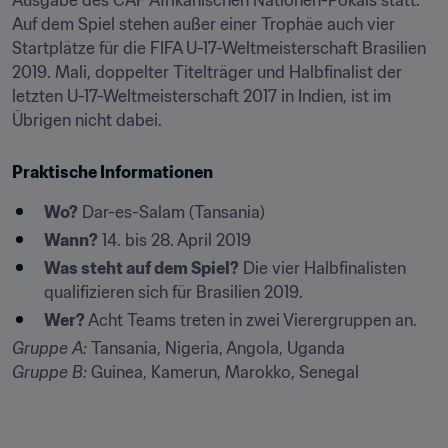
Ausgabe des CAF Afrikanischen Nationen-Pokals statt. 
Auf dem Spiel stehen außer einer Trophäe auch vier 
Startplätze für die FIFA U-17-Weltmeisterschaft Brasilien 
2019. Mali, doppelter Titelträger und Halbfinalist der 
letzten U-17-Weltmeisterschaft 2017 in Indien, ist im 
Übrigen nicht dabei.
Praktische Informationen
Wo?
 Dar-es-Salam (Tansania)
Wann?
 14. bis 28. April 2019
Was steht auf dem Spiel?
 Die vier Halbfinalisten 
qualifizieren sich für Brasilien 2019.
Wer?
 Acht Teams treten in zwei Vierergruppen an.
Gruppe A:
Gruppe B:
 Guinea, Kamerun, Marokko, Senegal