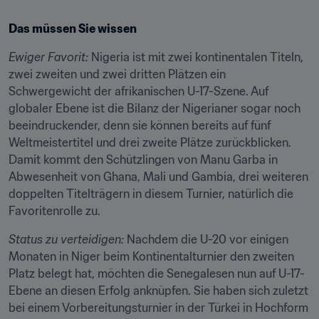
Das müssen Sie wissen
Ewiger Favorit:
 Nigeria ist mit zwei kontinentalen Titeln, 
zwei zweiten und zwei dritten Plätzen ein 
Schwergewicht der afrikanischen U-17-Szene. Auf 
globaler Ebene ist die Bilanz der Nigerianer sogar noch 
beeindruckender, denn sie können bereits auf fünf 
Weltmeistertitel und drei zweite Plätze zurückblicken. 
Damit kommt den Schützlingen von Manu Garba in 
Abwesenheit von Ghana, Mali und Gambia, drei weiteren 
doppelten Titelträgern in diesem Turnier, natürlich die 
Favoritenrolle zu.
Status zu verteidigen:
 Nachdem die U-20 vor einigen 
Monaten in Niger beim Kontinentalturnier den zweiten 
Platz belegt hat, möchten die Senegalesen nun auf U-17-
Ebene an diesen Erfolg anknüpfen. Sie haben sich zuletzt 
bei einem Vorbereitungsturnier in der Türkei in Hochform 