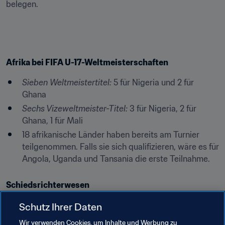
belegen.
Afrika bei FIFA U-17-Weltmeisterschaften
Sieben Weltmeistertitel:
 5 für Nigeria und 2 für 
Ghana
Sechs Vizeweltmeister-Titel:
 3 für Nigeria, 2 für 
Ghana, 1 für Mali
18 afrikanische Länder haben bereits am Turnier 
teilgenommen. Falls sie sich qualifizieren, wäre es für 
Angola, Uganda und Tansania die erste Teilnahme.
Schiedsrichterwesen
Zum ersten Mal werden in einem Männerfussball-Turnier 
Schutz Ihrer Daten
der CAF auch Schiedsrichterinnen eingesetzt.
Wir verwenden Cookies, um Inhalte und Werbung zu