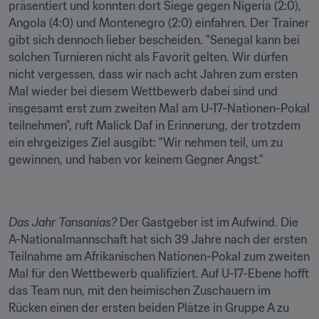
präsentiert und konnten dort Siege gegen Nigeria (2:0), 
Angola (4:0) und Montenegro (2:0) einfahren. Der Trainer 
gibt sich dennoch lieber bescheiden. "Senegal kann bei 
solchen Turnieren nicht als Favorit gelten. Wir dürfen 
nicht vergessen, dass wir nach acht Jahren zum ersten 
Mal wieder bei diesem Wettbewerb dabei sind und 
insgesamt erst zum zweiten Mal am U-17-Nationen-Pokal 
teilnehmen", ruft Malick Daf in Erinnerung, der trotzdem 
ein ehrgeiziges Ziel ausgibt: "Wir nehmen teil, um zu 
gewinnen, und haben vor keinem Gegner Angst."
Das Jahr Tansanias?
 Der Gastgeber ist im Aufwind. Die 
A-Nationalmannschaft hat sich 39 Jahre nach der ersten 
Teilnahme am Afrikanischen Nationen-Pokal zum zweiten 
Mal für den Wettbewerb qualifiziert. Auf U-17-Ebene hofft 
das Team nun, mit den heimischen Zuschauern im 
Rücken einen der ersten beiden Plätze in Gruppe A zu 