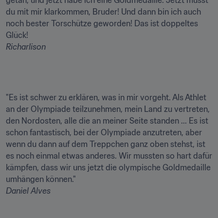
getan, und jetzt habe ich eine Goldmedaille. Jetzt musst 
du mit mir klarkommen, Bruder! Und dann bin ich auch 
noch bester Torschütze geworden! Das ist doppeltes 
Richarlison
"Es ist schwer zu erklären, was in mir vorgeht. Als Athlet 
an der Olympiade teilzunehmen, mein Land zu vertreten, 
den Nordosten, alle die an meiner Seite standen ... Es ist 
schon fantastisch, bei der Olympiade anzutreten, aber 
wenn du dann auf dem Treppchen ganz oben stehst, ist 
es noch einmal etwas anderes. Wir mussten so hart dafür 
kämpfen, dass wir uns jetzt die olympische Goldmedaille 
Daniel Alves