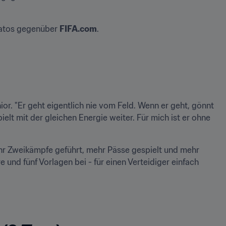
Matos gegenüber 
FIFA.com
.
nior. "Er geht eigentlich nie vom Feld. Wenn er geht, gönnt 
lt mit der gleichen Energie weiter. Für mich ist er ohne 
hr Zweikämpfe geführt, mehr Pässe gespielt und mehr 
 und fünf Vorlagen bei - für einen Verteidiger einfach 