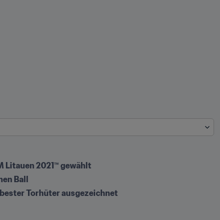
M Litauen 2021™ gewählt
en Ball
s bester Torhüter ausgezeichnet