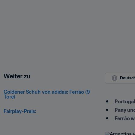
Weiter zu
Deutsc
Goldener Schuh von adidas: Ferrão (9 
Tore)
Portugal
Pany und
Fairplay-Preis:
Ferrão w