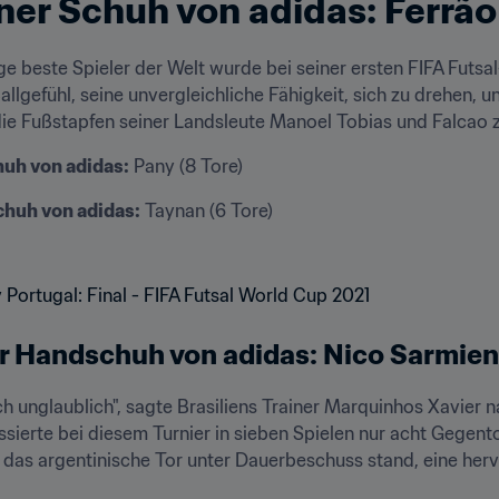
er Schuh von adidas: Ferrão 
e beste Spieler der Welt wurde bei seiner ersten FIFA Futsal
Ballgefühl, seine unvergleichliche Fähigkeit, sich zu drehen,
die Fußstapfen seiner Landsleute Manoel Tobias und Falcao 
huh von adidas:
 Pany (8 Tore)
chuh von adidas:
 Taynan (6 Tore)

r Handschuh von adidas: Nico Sarmien
ch unglaublich", sagte Brasiliens Trainer Marquinhos Xavier 
sierte bei diesem Turnier in sieben Spielen nur acht Gegento
 das argentinische Tor unter Dauerbeschuss stand, eine her