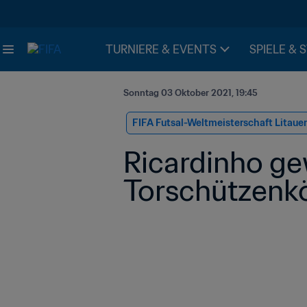
TURNIERE & EVENTS
SPIELE & 
Sonntag 03 Oktober 2021, 19:45
FIFA Futsal-Weltmeisterschaft Litaue
Ricardinho gew
Torschützenk