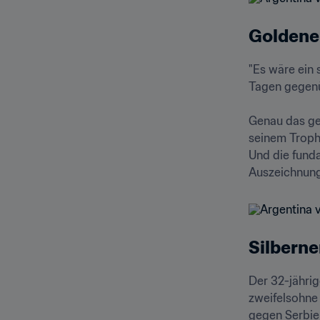
Goldener
"Es wäre ein 
Tagen gegen
Genau das ge
seinem Trophä
Und die funda
Auszeichnung
Silberne
Der 32-jährig
zweifelsohne 
gegen Serbien