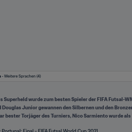
h
 - Weitere Sprachen (4)
s Superheld wurde zum besten Spieler der FIFA Futsal-W
 Douglas Junior gewannen den Silbernen und den Bronzen
ar bester Torjäger des Turniers, Nico Sarmiento wurde al