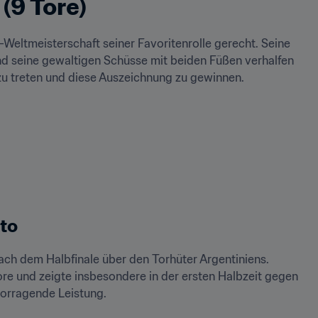
(9 Tore)
-Weltmeisterschaft seiner Favoritenrolle gerecht. Seine 
 und seine gewaltigen Schüsse mit beiden Füßen verhalfen 
zu treten und diese Auszeichnung zu gewinnen.
to
nach dem Halbfinale über den Torhüter Argentiniens. 
re und zeigte insbesondere in der ersten Halbzeit gegen 
vorragende Leistung.