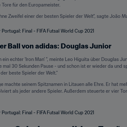
 Tore für den Europameister.
ohne Zweifel einer der besten Spieler der Welt", sagte João 
r Ball von adidas: Douglas Junior
ich ein echter 'Iron Man' ", meinte Leo Higuita über Douglas Ju
e mal 30 Sekunden Pause - und schon ist er wieder da und spie
 der beste Spieler der Welt."
e machte seinem Spitznamen in Litauen alle Ehre. Er hat me
viert als jeder andere Spieler. Außerdem steuerte er vier Tore