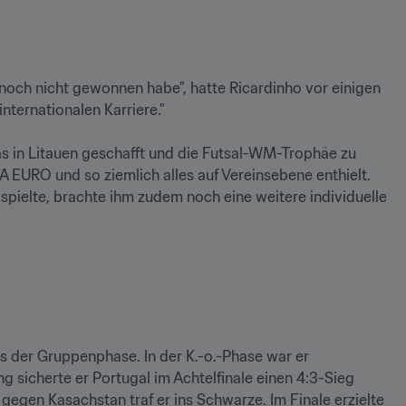
noch nicht gewonnen habe", hatte Ricardinho vor einigen 
ternationalen Karriere."

 in Litauen geschafft und die Futsal-WM-Trophäe zu 
 EURO und so ziemlich alles auf Vereinsebene enthielt. 
spielte, brachte ihm zudem noch eine weitere individuelle 
 der Gruppenphase. In der K.-o.-Phase war er 
 sicherte er Portugal im Achtelfinale einen 4:3-Sieg 
gegen Kasachstan traf er ins Schwarze. Im Finale erzielte 