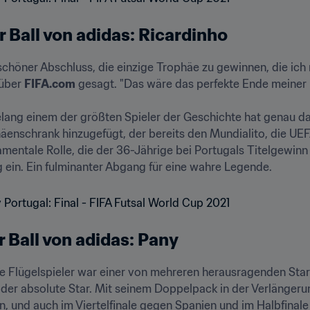
 Ball von adidas: Ricardinho
schöner Abschluss, die einzige Trophäe zu gewinnen, die ich 
über 
FIFA.com
 gesagt. "Das wäre das perfekte Ende meiner in
lang einem der größten Spieler der Geschichte hat genau das
enschrank hinzugefügt, der bereits den Mundialito, die UEFA
mentale Rolle, die der 36-Jährige bei Portugals Titelgewinn 
 ein. Ein fulminanter Abgang für eine wahre Legende.
r Ball von adidas: Pany
e Flügelspieler war einer von mehreren herausragenden Stars
der absolute Star. Mit seinem Doppelpack in der Verlängerung
, und auch im Viertelfinale gegen Spanien und im Halbfinale 