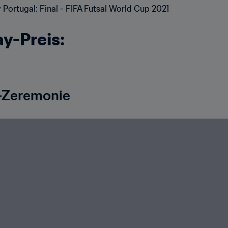
ay-Preis:
-Zeremonie