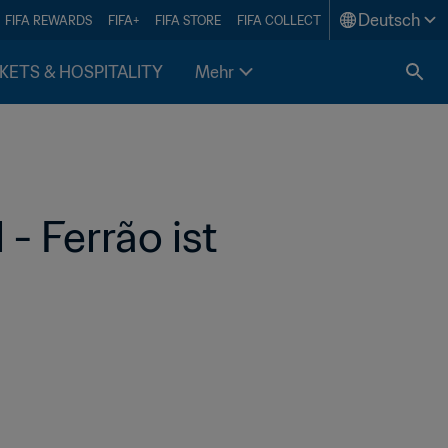
Deutsch
FIFA REWARDS
FIFA+
FIFA STORE
FIFA COLLECT
KETS & HOSPITALITY
Mehr
 Ferrão ist 