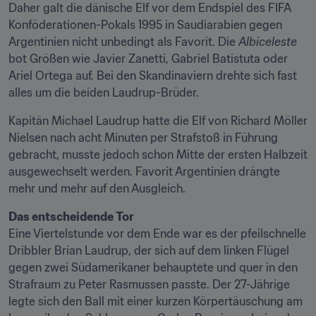
Daher galt die dänische Elf vor dem Endspiel des FIFA 
Konföderationen-Pokals 1995 in Saudiarabien gegen 
Argentinien nicht unbedingt als Favorit. Die 
Albiceleste
bot Größen wie Javier Zanetti, Gabriel Batistuta oder 
Ariel Ortega auf. Bei den Skandinaviern drehte sich fast 
alles um die beiden Laudrup-Brüder.
Kapitän Michael Laudrup hatte die Elf von Richard Möller 
Nielsen nach acht Minuten per Strafstoß in Führung 
gebracht, musste jedoch schon Mitte der ersten Halbzeit 
ausgewechselt werden. Favorit Argentinien drängte 
mehr und mehr auf den Ausgleich.
Das entscheidende Tor
Eine Viertelstunde vor dem Ende war es der pfeilschnelle 
Dribbler Brian Laudrup, der sich auf dem linken Flügel 
gegen zwei Südamerikaner behauptete und quer in den 
Strafraum zu Peter Rasmussen passte. Der 27-Jährige 
legte sich den Ball mit einer kurzen Körpertäuschung am 