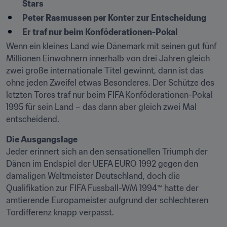
Stars
Peter Rasmussen per Konter zur Entscheidung
Er traf nur beim Konföderationen-Pokal
Wenn ein kleines Land wie Dänemark mit seinen gut fünf 
Millionen Einwohnern innerhalb von drei Jahren gleich 
zwei große internationale Titel gewinnt, dann ist das 
ohne jeden Zweifel etwas Besonderes. Der Schütze des 
letzten Tores traf nur beim FIFA Konföderationen-Pokal 
1995 für sein Land – das dann aber gleich zwei Mal 
entscheidend.
Die Ausgangslage
Jeder erinnert sich an den sensationellen Triumph der 
Dänen im Endspiel der UEFA EURO 1992 gegen den 
damaligen Weltmeister Deutschland, doch die 
Qualifikation zur FIFA Fussball-WM 1994™ hatte der 
amtierende Europameister aufgrund der schlechteren 
Tordifferenz knapp verpasst.