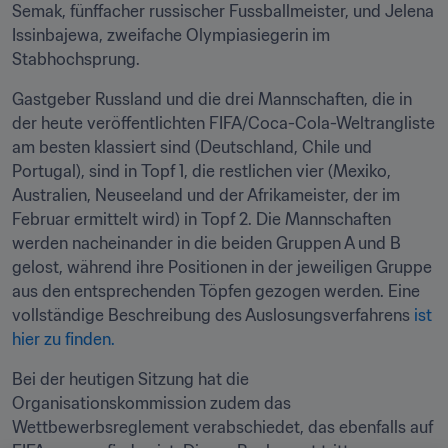
Semak, fünffacher russischer Fussballmeister, und Jelena 
Issinbajewa, zweifache Olympiasiegerin im 
Stabhochsprung.
Gastgeber Russland und die drei Mannschaften, die in 
der heute veröffentlichten FIFA/Coca-Cola-Weltrangliste 
am besten klassiert sind (Deutschland, Chile und 
Portugal), sind in Topf 1, die restlichen vier (Mexiko, 
Australien, Neuseeland und der Afrikameister, der im 
Februar ermittelt wird) in Topf 2. Die Mannschaften 
werden nacheinander in die beiden Gruppen A und B 
gelost, während ihre Positionen in der jeweiligen Gruppe 
aus den entsprechenden Töpfen gezogen werden. Eine 
vollständige Beschreibung des Auslosungsverfahrens 
ist 
hier zu finden.
Bei der heutigen Sitzung hat die 
Organisationskommission zudem das 
Wettbewerbsreglement verabschiedet, das ebenfalls auf 