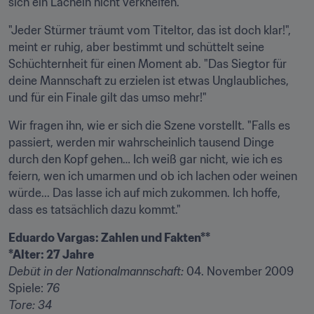
sich ein Lächeln nicht verkneifen.
"Jeder Stürmer träumt vom Titeltor, das ist doch klar!", 
meint er ruhig, aber bestimmt und schüttelt seine 
Schüchternheit für einen Moment ab. "Das Siegtor für 
deine Mannschaft zu erzielen ist etwas Unglaubliches, 
und für ein Finale gilt das umso mehr!"
Wir fragen ihn, wie er sich die Szene vorstellt. "Falls es 
passiert, werden mir wahrscheinlich tausend Dinge 
durch den Kopf gehen… Ich weiß gar nicht, wie ich es 
feiern, wen ich umarmen und ob ich lachen oder weinen 
würde... Das lasse ich auf mich zukommen. Ich hoffe, 
dass es tatsächlich dazu kommt."
Eduardo Vargas: Zahlen und Fakten**
*Alter: 27 Jahre
Debüt in der Nationalmannschaft: 
04. November 2009

Spiele:
 76 
Tore: 34