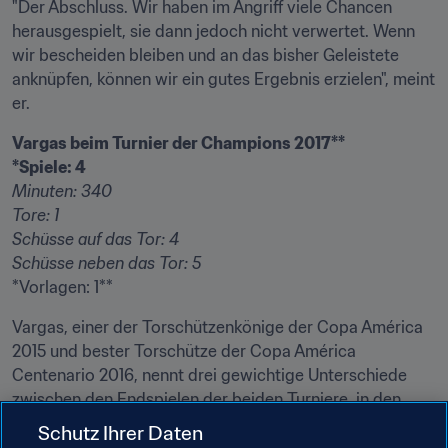
"Der Abschluss. Wir haben im Angriff viele Chancen 
herausgespielt, sie dann jedoch nicht verwertet. Wenn 
wir bescheiden bleiben und an das bisher Geleistete 
anknüpfen, können wir ein gutes Ergebnis erzielen", meint 
er.
Vargas beim Turnier der Champions 2017**
*Spiele: 4
Minuten: 340
Tore: 1
Schüsse auf das Tor: 4
Schüsse neben das Tor: 5
*Vorlagen: 1**
Vargas, einer der Torschützenkönige der Copa América 
2015 und bester Torschütze der Copa América 
Centenario 2016, nennt drei gewichtige Unterschiede 
zwischen den Endspielen der beiden Turniere, in den 
man sich jeweils gegen Argentinien durchsetzte, und 
Schutz Ihrer Daten
dem jetzigen gegen Deutschland.