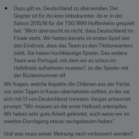
Dazu gilt es, Deutschland zu überwinden. Der 
Gegner ist für ihn kein Unbekannter, da er in der 
Saison 2015/16 für die TSG 1899 Hoffenheim gespielt 
hat. "Mich überrascht es nicht, dass Deutschland im 
Finale steht. Wir hatten bereits im ersten Spiel hier 
den Eindruck, dass das Team zu den Titelanwärtern 
zählt. Sie haben hochklassige Spieler. Das andere 
Team war Portugal, mit dem wir es schon im 
Halbfinale aufnehmen mussten", so der Spieler mit 
der Rückennummer elf.
Wir fragen, welche Aspekte die Chilenen aus der Partie 
vor zehn Tagen in Kasan übernehmen sollten, in der sie 
sich mit 1:1 von Deutschland trennten. Vargas antwortet 
prompt: "Wir müssen an die erste Halbzeit anknüpfen. 
Wir haben sehr gute Arbeit geleistet, auch wenn wir im 
zweiten Durchgang etwas nachgelassen haben."
Und was muss seiner Meinung nach verbessert werden? 