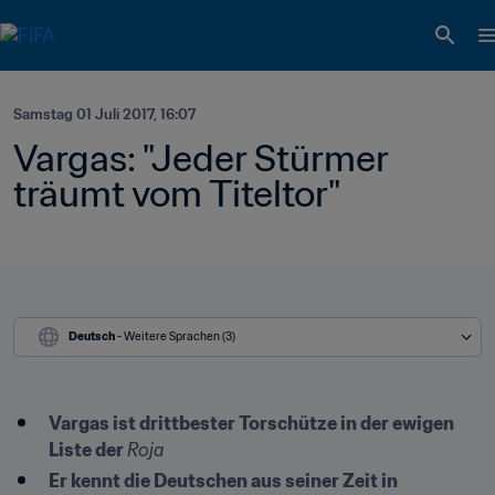
Samstag 01 Juli 2017, 16:07
Vargas: "Jeder Stürmer 
träumt vom Titeltor"
Deutsch
 - Weitere Sprachen (3)
Vargas ist drittbester Torschütze in der ewigen 
Liste der 
Roja
Er kennt die Deutschen aus seiner Zeit in 