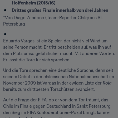
Hoffenheim (2015/16)
Drittes großes Finale innerhalb von drei Jahren
*Von Diego Zandrino (Team-Reporter Chile) aus St. 
Petersburg
Eduardo Vargas ist ein Spieler, der nicht viel Wind um 
seine Person macht. Er tritt bescheiden auf, was ihn auf 
dem Platz umso gefährlicher macht. Mit anderen Worten: 
Er lässt die Tore für sich sprechen.
Und die Tore sprechen eine deutliche Sprache, denn seit 
seinem Debüt in der chilenischen Nationalmannschaft im 
November 2009 ist Vargas in der ewigen Liste der 
Roja
bereits zum drittbesten Torschützen avanciert.
Auf die Frage der FIFA, ob er von dem Tor träumt, das 
Chile im Finale gegen Deutschland in Sankt Petersburg 
den Sieg im FIFA Konföderationen-Pokal bringt, kann er 