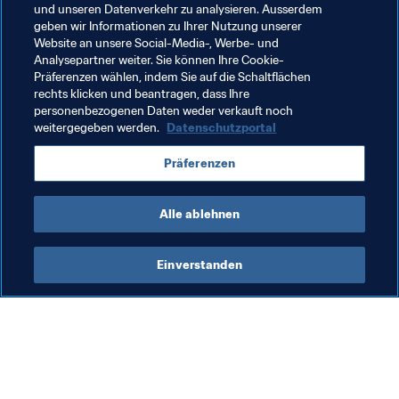
und unseren Datenverkehr zu analysieren. Ausserdem
Turniers könnten diese Tatsache und seine 
geben wir Informationen zu Ihrer Nutzung unserer
Kopfballstärke durchaus entscheidende Faktoren sein, 
Website an unsere Social-Media-, Werbe- und
wenn der Trainer das Team für die Australien-Partie 
Analysepartner weiter. Sie können Ihre Cookie-
Präferenzen wählen, indem Sie auf die Schaltflächen
zusammenstellt.
rechts klicken und beantragen, dass Ihre
personenbezogenen Daten weder verkauft noch
weitergegeben werden.
Datenschutzportal
Verwandte Themen
Präferenzen
Australia
Chile
AFC
CONMEBOL
Alle ablehnen
Einverstanden
Was die FIFA macht
Besuchen Sie auch