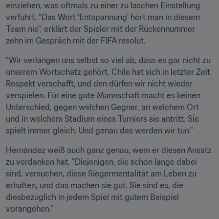
einziehen, was oftmals zu einer zu laschen Einstellung 
verführt. "Das Wort 'Entspannung' hört man in diesem 
Team nie", erklärt der Spieler mit der Rückennummer 
zehn im Gespräch mit der FIFA resolut.
"Wir verlangen uns selbst so viel ab, dass es gar nicht zu 
unserem Wortschatz gehört. Chile hat sich in letzter Zeit 
Respekt verschafft, und den dürfen wir nicht wieder 
verspielen. Für eine gute Mannschaft macht es keinen 
Unterschied, gegen welchen Gegner, an welchem Ort 
und in welchem Stadium eines Turniers sie antritt. Sie 
spielt immer gleich. Und genau das werden wir tun."
Hernández weiß auch ganz genau, wem er diesen Ansatz 
zu verdanken hat. "Diejenigen, die schon lange dabei 
sind, versuchen, diese Siegermentalität am Leben zu 
erhalten, und das machen sie gut. Sie sind es, die 
diesbezüglich in jedem Spiel mit gutem Beispiel 
vorangehen."