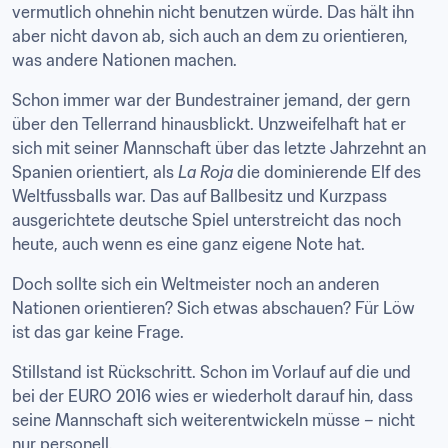
vermutlich ohnehin nicht benutzen würde. Das hält ihn 
aber nicht davon ab, sich auch an dem zu orientieren, 
was andere Nationen machen.
Schon immer war der Bundestrainer jemand, der gern 
über den Tellerrand hinausblickt. Unzweifelhaft hat er 
sich mit seiner Mannschaft über das letzte Jahrzehnt an 
Spanien orientiert, als 
La Roja
 die dominierende Elf des 
Weltfussballs war. Das auf Ballbesitz und Kurzpass 
ausgerichtete deutsche Spiel unterstreicht das noch 
heute, auch wenn es eine ganz eigene Note hat.
Doch sollte sich ein Weltmeister noch an anderen 
Nationen orientieren? Sich etwas abschauen? Für Löw 
ist das gar keine Frage.
Stillstand ist Rückschritt. Schon im Vorlauf auf die und 
bei der EURO 2016 wies er wiederholt darauf hin, dass 
seine Mannschaft sich weiterentwickeln müsse – nicht 
nur personell.