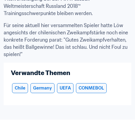
Weltmeisterschaft Russland 2018™ 
Trainingsschwerpunkte bleiben werden.
Für seine aktuell hier versammelten Spieler hatte Löw 
angesichts der chilenischen Zweikampfstärke noch eine 
konkrete Forderung parat: "Gutes Zweikampfverhalten, 
das heißt Ballgewinne! Das ist schlau. Und nicht Foul zu 
spielen!"
Verwandte Themen
Chile
Germany
UEFA
CONMEBOL