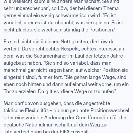
wie vielleicht kaum eine andere Mannschaft. Sie sind 
sehr unberechenbar", so Löw, der bei diesem Thema 
gerne einmal ein wenig schwärmerisch wird. "Es ist 
variabel, aber es ist durchdacht, was sie spielen. Es ist 
nicht planlos, sie wechseln ständig die Positionen."
Es sind nicht die üblichen Nettigkeiten, die Löw da 
verteilt. Da spricht echter Respekt, echtes Interesse an 
dem, was die Südamerikaner im Lauf der letzten Jahre 
aufgebaut haben. "Sie sind so variabel, dass man 
manchmal gar nicht sagen kann, auf welcher Position sie 
eingeteilt sind", fuhr er fort. "Sie gehen lange Wege, sind 
eben noch hinten und dann auf einmal weit vorne, um ein 
Tor zu erzielen. Da gilt es, diese Wege mitzulaufen."
Man darf davon ausgehen, dass die angestrebte 
taktische Flexibilität – ob nun geplante Positionswechsel 
oder eine variable Änderung der Grundformation für die 
deutsche Nationalmannschaft auf dem Weg zur 
Titelverteidigung bei der FIFA Fussball-