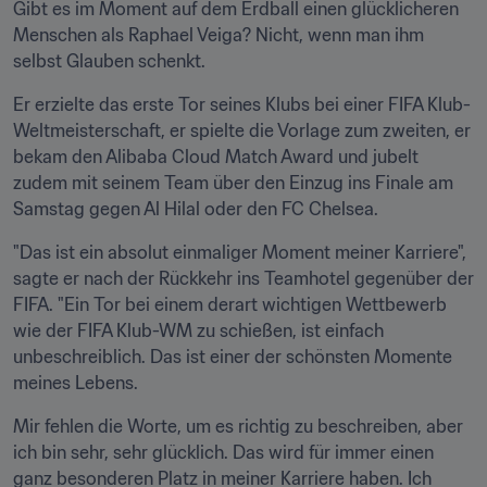
Gibt es im Moment auf dem Erdball einen glücklicheren 
Menschen als Raphael Veiga? Nicht, wenn man ihm 
selbst Glauben schenkt.
Er erzielte das erste Tor seines Klubs bei einer FIFA Klub-
Weltmeisterschaft, er spielte die Vorlage zum zweiten, er 
bekam den Alibaba Cloud Match Award und jubelt 
zudem mit seinem Team über den Einzug ins Finale am 
Samstag gegen Al Hilal oder den FC Chelsea.
"Das ist ein absolut einmaliger Moment meiner Karriere", 
sagte er nach der Rückkehr ins Teamhotel gegenüber der 
FIFA. "Ein Tor bei einem derart wichtigen Wettbewerb 
wie der FIFA Klub-WM zu schießen, ist einfach 
unbeschreiblich. Das ist einer der schönsten Momente 
meines Lebens.
Mir fehlen die Worte, um es richtig zu beschreiben, aber 
ich bin sehr, sehr glücklich. Das wird für immer einen 
ganz besonderen Platz in meiner Karriere haben. Ich 