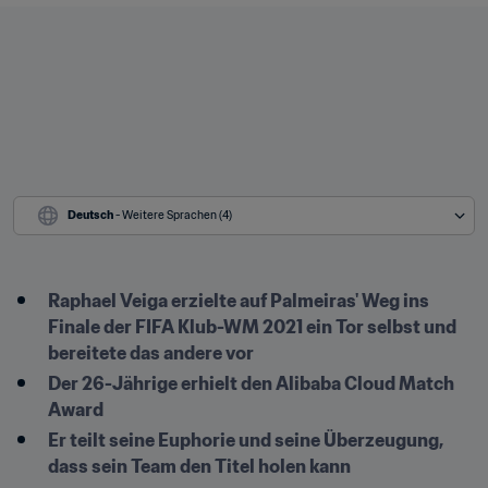
Deutsch
 - Weitere Sprachen (4)
Raphael Veiga erzielte auf Palmeiras' Weg ins 
Finale der FIFA Klub-WM 2021 ein Tor selbst und 
bereitete das andere vor
Der 26-Jährige erhielt den Alibaba Cloud Match 
Award
Er teilt seine Euphorie und seine Überzeugung, 
dass sein Team den Titel holen kann