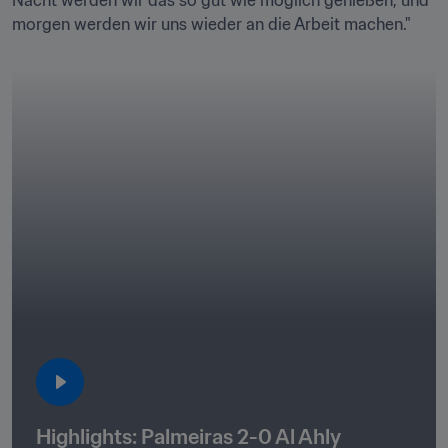
Nacht werden wir das so gut wie möglich genießen, und 
morgen werden wir uns wieder an die Arbeit machen."
Highlights: Palmeiras 2-0 Al Ahly