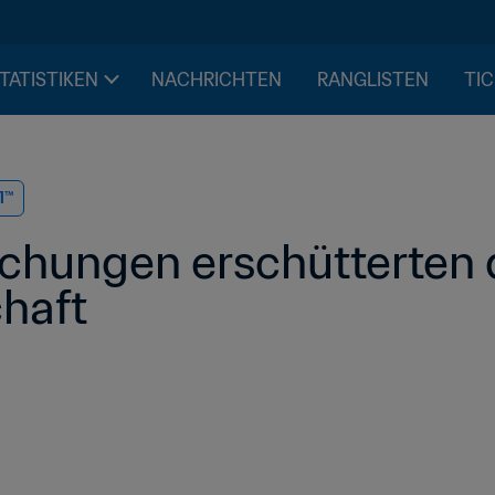
STATISTIKEN
NACHRICHTEN
RANGLISTEN
TIC
1™
chungen erschütterten d
haft