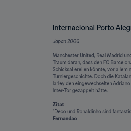
Internacional Porto Aleg
Manchester United, Real Madrid un
Traum daran, dass den FC Barcelona 
Schicksal ereilen könnte, vor allem
Turniergeschichte. Doch die Katalan
Iarley den eingewechselten Adriano G
Inter-Tor gezappelt hätte.

Zitat
Fernandao