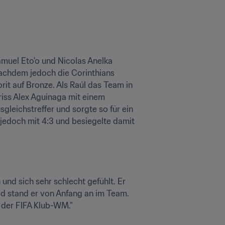
muel Eto'o und Nicolas Anelka 
achdem jedoch die Corinthians 
it auf Bronze. Als Raúl das Team in 
iss Alex Aguinaga mit einem 
leichstreffer und sorgte so für ein 
jedoch mit 4:3 und besiegelte damit 
nd sich sehr schlecht gefühlt. Er 
 stand er von Anfang an im Team. 