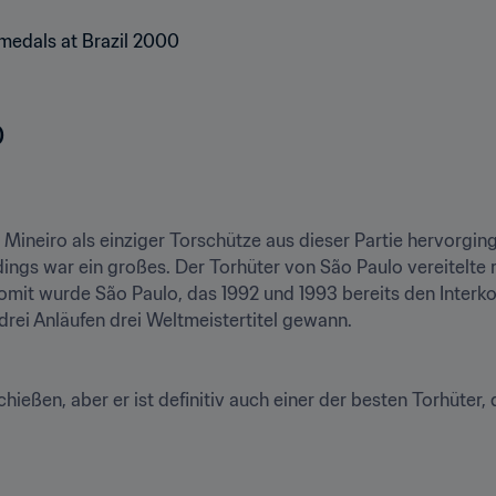

 Mineiro als einziger Torschütze aus dieser Partie hervorging
dings war ein großes. Der Torhüter von São Paulo vereitelte
omit wurde São Paulo, das 1992 und 1993 bereits den Interko
rei Anläufen drei Weltmeistertitel gewann.
