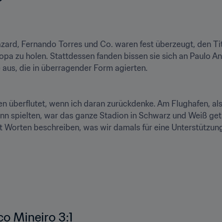
ard, Fernando Torres und Co. waren fest überzeugt, den Tite
pa zu holen. Stattdessen fanden bissen sie sich an Paulo And
aus, die in überragender Form agierten.

 überflutet, wenn ich daran zurückdenke. Am Flughafen, als 
dann spielten, war das ganze Stadion in Schwarz und Weiß get
o Mineiro 3:1