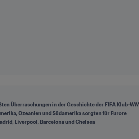
rößten Überraschungen in der Geschichte der FIFA Klub-W
amerika, Ozeanien und Südamerika sorgten für Furore
drid, Liverpool, Barcelona und Chelsea