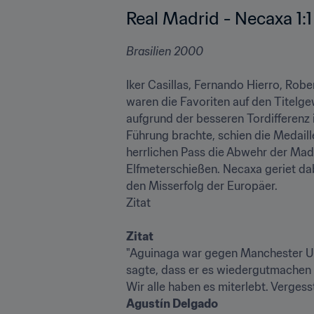
Real Madrid - Necaxa 1:1 (
Brasilien 2000

Iker Casillas, Fernando Hierro, Rob
waren die Favoriten auf den Titelg
aufgrund der besseren Tordifferenz i
Führung brachte, schien die Medaill
herrlichen Pass die Abwehr der Madr
Elfmeterschießen. Necaxa geriet dab
den Misserfolg der Europäer.

Zitat

Zitat
"Aguinaga war gegen Manchester Unite
sagte, dass er es wiedergutmachen 
Agustín Delgado