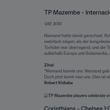
TP Mazembe - Internacio
Niemand hatte damit gerechnet, Robe
mehrfach zeigen, als der kongolesis
Torhüter war überragend, und die 
außerhalb Europa und Südamerika, da
Zitat
"Niemand kannte uns. Niemand gab u
Robert Kidiaba
Corinthians - Chelsea 1:0