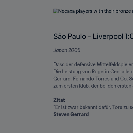
São Paulo - Liverpool 1:0
Japan 2005

Dass der defensive Mittelfeldspieler
Die Leistung von Rogerio Ceni aller
Gerrard, Fernando Torres und Co. S
zum ersten Klub, der bei den ersten d
Zitat
Steven Gerrard