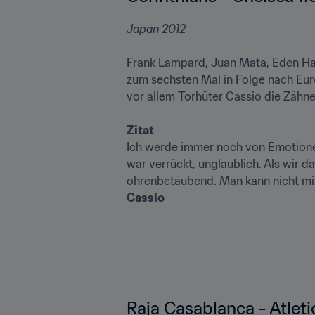
Japan 2012
Frank Lampard, Juan Mata, Eden Haz
zum sechsten Mal in Folge nach Euro
vor allem Torhüter Cassio die Zähne 
Zitat
Ich werde immer noch von Emotionen
war verrückt, unglaublich. Als wir 
Cassio
Raja Casablanca - Atletic