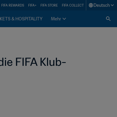
Deutsch
FIFA REWARDS
FIFA+
FIFA STORE
FIFA COLLECT
KETS & HOSPITALITY
Mehr
ie FIFA Klub-