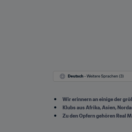
Deutsch
 - Weitere Sprachen (3)
Wir erinnern an einige der g
Klubs aus Afrika, Asien, Nord
Zu den Opfern gehören Real Ma