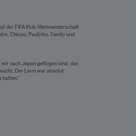
l der FIFA Klub-Weltmeisterschaft 
re, Chicao, Paulinho, Danilo und 
wir nach Japan geflogen sind, das 
aucht. Der Lärm war absolut 