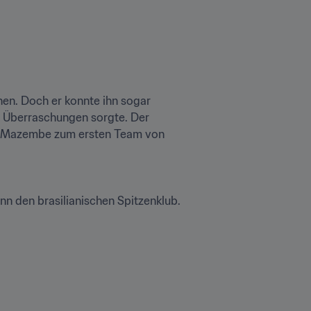
en. Doch er konnte ihn sogar 
e Überraschungen sorgte. Der 
n Mazembe zum ersten Team von 
 den brasilianischen Spitzenklub. 