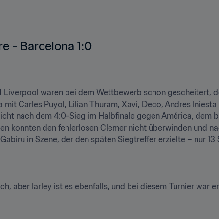
re - Barcelona 1:0
d Liverpool waren bei dem Wettbewerb schon gescheitert, d
mit Carles Puyol, Lilian Thuram, Xavi, Deco, Andres Iniesta
 nicht nach dem 4:0-Sieg im Halbfinale gegen América, dem bi
en konnten den fehlerlosen Clemer nicht überwinden und nac
abiru in Szene, der den späten Siegtreffer erzielte – nur 13