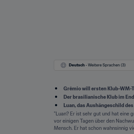
Deutsch
 - Weitere Sprachen (3)
Grêmio will ersten Klub-WM-T
Der brasilianische Klub im En
Luan, das Aushängeschild des 
"Luan? Er ist sehr gut und hat eine g
vor einigen Tagen über den Nachwuch
Mensch. Er hat schon wahnsinnig viele