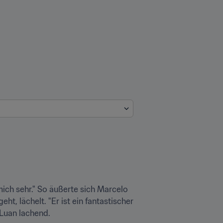
mich sehr." So äußerte sich Marcelo 
 lächelt. "Er ist ein fantastischer 
 Luan lachend.