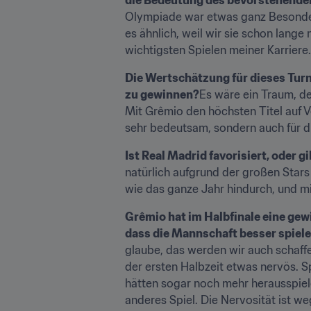
Olympiade war etwas ganz Besondere
es ähnlich, weil wir sie schon lang
wichtigsten Spielen meiner Karriere.
Die Wertschätzung für dieses Turn
zu gewinnen?
Es wäre ein Traum, d
Mit Grêmio den höchsten Titel auf V
sehr bedeutsam, sondern auch für d
Ist Real Madrid favorisiert, oder g
natürlich aufgrund der großen Stars
wie das ganze Jahr hindurch, und mi
Grêmio hat im Halbfinale eine gew
dass die Mannschaft besser spiel
glaube, das werden wir auch schaffe
der ersten Halbzeit etwas nervös. 
hätten sogar noch mehr herausspiele
anderes Spiel. Die Nervosität ist we