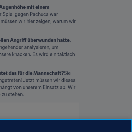
 Augenhöhe mit einem 
er Spiel gegen Pachuca war 
 müssen wir hier zeigen, warum wir 
len Angriff überwunden hatte. 
gehender analysieren, um 
ere knacken. Es wird ein taktisch 
tet das für die Mannschaft?
Sie 
ngetreten! Jetzt müssen wir dieses 
hängt von unserem Einsatz ab. Wir 
 zu stehen.