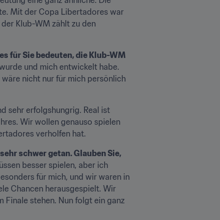
e. Mit der Copa Libertadores war 
 der Klub-WM zählt zu den 
es für Sie bedeuten, die Klub-WM 
wurde und mich entwickelt habe. 
äre nicht nur für mich persönlich 
nd sehr erfolgshungrig. Real ist 
hres. Wir wollen genauso spielen 
ertadores verholfen hat.
sehr schwer getan. Glauben Sie, 
üssen besser spielen, aber ich 
sonders für mich, und wir waren in 
le Chancen herausgespielt. Wir 
Finale stehen. Nun folgt ein ganz 