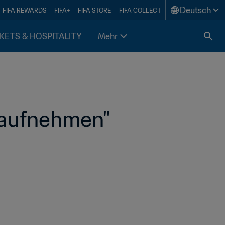
Deutsch
FIFA REWARDS
FIFA+
FIFA STORE
FIFA COLLECT
KETS & HOSPITALITY
Mehr
d aufnehmen"