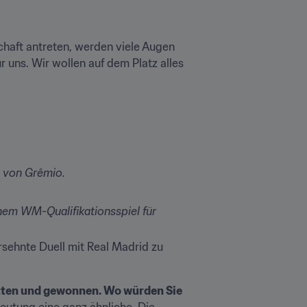
aft antreten, werden viele Augen 
r uns. Wir wollen auf dem Platz alles 
g von Grêmio.
nem WM-Qualifikationsspiel für 
rsehnte Duell mit Real Madrid zu 
itten und gewonnen. Wo würden Sie 
eutung eine ganz ähnliche. Die 