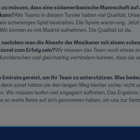
n zu müssen, dass eine südamerikanische Mannschaft auf
 kann?
Alle Teams in diesem Turnier haben viel Qualität. Uns
in schwieriges Spiel bestreiten. Die Spiele waren eng. Jetzt
ir können es mit Madrid aufnehmen. Die Qualität ist da.
r, nachdem man die Abwehr der Mexikaner mit einem schnel
üssel zum Erfolg sein?
Wir müssen das Team noch etwas ein
urchbrechen und gleichzeitig verhindern können, dass sie uns
 Emirate gereist, um Ihr Team zu unterstützen. Was bedeu
 denn sonst hätten sie den langen Weg hierher sicher nicht a
en. Wir müssen laufen und engagiert auftreten. Das Ergebnis 
ine so weite Reise auf sich genommen haben, um uns zur Seite
MEBOL