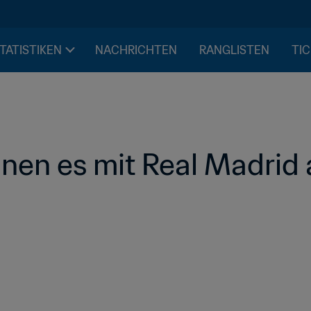
STATISTIKEN
NACHRICHTEN
RANGLISTEN
TIC
nnen es mit Real Madri