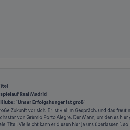
itel
dspielauf Real Madrid
Klubs: "Unser Erfolgshunger ist groß" 
roße Zukunft vor sich. Er ist viel im Gespräch, und das freut 
sstar von Grêmio Porto Alegre. Der Mann, um den es hier geht,
 Titel. Vielleicht kann er diesen hier ja uns überlassen!", so