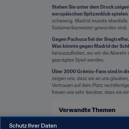
Stehen Sie unter dem Druck zeige
europäischen Spitzenklub spielen
schwierig. Madrid musste ebenfalls e
Südamerikameister geworden sind. W
Gegen Pachuca fiel der Siegtreffe
Was könnte gegen Madrid der Schl
herauszufinden, wo wir die Abwehr d
geprägtes Spiel werden.
Über 2000 Grêmio-Fans sind in die
zeigen uns, dass sie an uns glauben,
Vertrauen auf dem Platz rechtfertig
freuen uns sehr darüber, dass sie e
Verwandte Themen
Brazil
Spain
UEFA
CON
Schutz Ihrer Daten