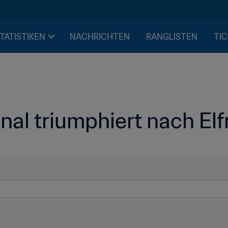
STATISTIKEN
NACHRICHTEN
RANGLISTEN
TIC
nal triumphiert nach El