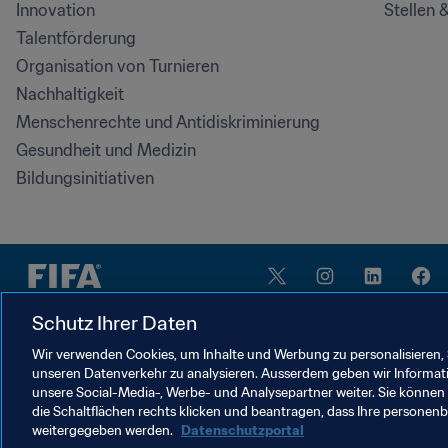
Innovation
Stellen 
Talentförderung
Organisation von Turnieren
Nachhaltigkeit
Menschenrechte und Antidiskriminierung
Gesundheit und Medizin
Bildungsinitiativen
Schutz Ihrer Daten
Wir verwenden Cookies, um Inhalte und Werbung zu personalisieren, 
unseren Datenverkehr zu analysieren. Ausserdem geben wir Informat
NUTZUNGSBEDINGUNGEN
unsere Social-Media-, Werbe- und Analysepartner weiter. Sie können 
FIFA-DATENSCHUTZPORTAL
DOWNLOADS
COO
die Schaltflächen rechts klicken und beantragen, dass Ihre persone
weitergegeben werden.
Datenschutzportal
Cookie Settings