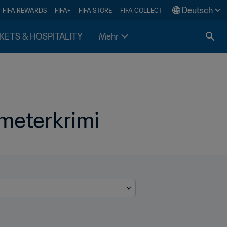
Deutsch
FIFA REWARDS
FIFA+
FIFA STORE
FIFA COLLECT
KETS & HOSPITALITY
Mehr
fmeterkrimi