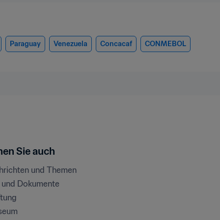
Paraguay
Venezuela
Concacaf
CONMEBOL
en Sie auch
chrichten und Themen
e und Dokumente
ftung
seum