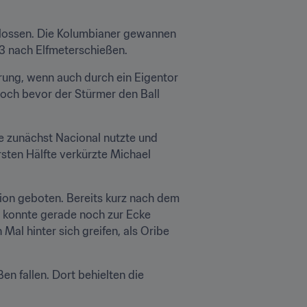
hlossen. Die Kolumbianer gewannen 
3 nach Elfmeterschießen.
rung, wenn auch durch ein Eigentor 
och bevor der Stürmer den Ball 
e zunächst Nacional nutzte und 
ten Hälfte verkürzte Michael 
n geboten. Bereits kurz nach dem 
 konnte gerade noch zur Ecke 
l hinter sich greifen, als Oribe 
en fallen. Dort behielten die 