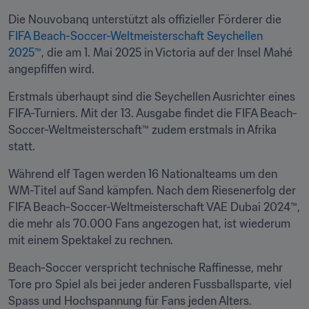
Die Nouvobanq unterstützt als offizieller Förderer die 
FIFA Beach-Soccer-Weltmeisterschaft Seychellen 
2025™
, die am 1. Mai 2025 in Victoria auf der Insel Mahé 
angepfiffen wird.
Erstmals überhaupt sind die Seychellen Ausrichter eines 
FIFA-Turniers. Mit der 13. Ausgabe findet die FIFA Beach-
Soccer-Weltmeisterschaft™ zudem erstmals in Afrika 
statt.
Während elf Tagen werden 16 Nationalteams um den 
WM-Titel auf Sand kämpfen. Nach dem Riesenerfolg der 
FIFA Beach-Soccer-Weltmeisterschaft VAE Dubai 2024™, 
die mehr als 70.000 Fans angezogen hat, ist wiederum 
mit einem Spektakel zu rechnen.
Beach-Soccer verspricht technische Raffinesse, mehr 
Tore pro Spiel als bei jeder anderen Fussballsparte, viel 
Spass und Hochspannung für Fans jeden Alters.