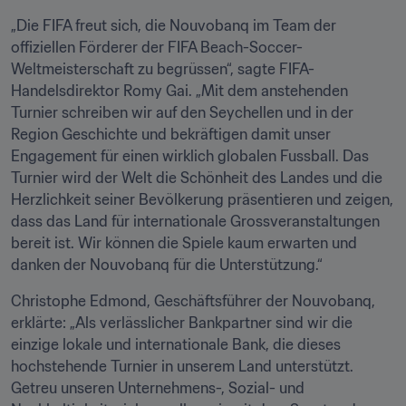
„Die FIFA freut sich, die Nouvobanq im Team der 
offiziellen Förderer der FIFA Beach-Soccer-
Weltmeisterschaft zu begrüssen“, sagte FIFA-
Handelsdirektor Romy Gai. „Mit dem anstehenden 
Turnier schreiben wir auf den Seychellen und in der 
Region Geschichte und bekräftigen damit unser 
Engagement für einen wirklich globalen Fussball. Das 
Turnier wird der Welt die Schönheit des Landes und die 
Herzlichkeit seiner Bevölkerung präsentieren und zeigen, 
dass das Land für internationale Grossveranstaltungen 
bereit ist. Wir können die Spiele kaum erwarten und 
danken der Nouvobanq für die Unterstützung.“
Christophe Edmond, Geschäftsführer der Nouvobanq, 
erklärte: „Als verlässlicher Bankpartner sind wir die 
einzige lokale und internationale Bank, die dieses 
hochstehende Turnier in unserem Land unterstützt. 
Getreu unseren Unternehmens-, Sozial- und 