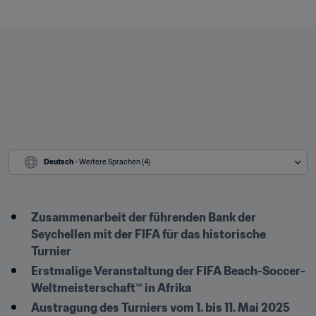
Deutsch
 - Weitere Sprachen (4)
Zusammenarbeit der führenden Bank der 
Seychellen mit der FIFA für das historische 
Turnier
Erstmalige Veranstaltung der FIFA Beach-Soccer-
Weltmeisterschaft™ in Afrika
Austragung des Turniers vom 1. bis 11. Mai 2025