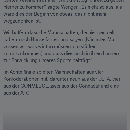
besten Vereinen aus aller Welt die Möglichkeit zu geben, 
hierher zu kommen”, sagte Wenger. „Es sieht so aus, als 
wäre dies der Beginn von etwas, das nicht mehr 
wegzudenken ist.
Wir hoffen, dass die Mannschaften, die hier gespielt 
haben, nach Hause fahren und sagen: ‚Nächstes Mal 
wissen wir, was wir tun müssen, um stärker 
zurückzukommen‘, und dass dies auch in ihren Ländern 
zur Entwicklung unseres Sports beiträgt.”
Im Achtelfinale spielten Mannschaften aus vier 
Konföderationen mit, darunter neun aus der UEFA, vier 
aus der CONMEBOL, zwei aus der Concacaf und eine 
aus der AFC.