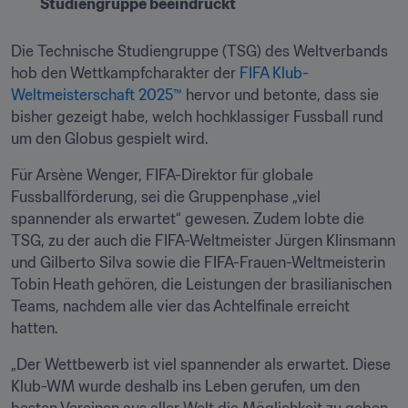
Studiengruppe beeindruckt
Die Technische Studiengruppe (TSG) des Weltverbands 
hob den Wettkampfcharakter der 
FIFA Klub-
Weltmeisterschaft 2025™ 
hervor und betonte, dass sie 
bisher gezeigt habe, welch hochklassiger Fussball rund 
um den Globus gespielt wird.
Für Arsène Wenger, FIFA-Direktor für globale 
Fussballförderung, sei die Gruppenphase „viel 
spannender als erwartet“ gewesen. Zudem lobte die 
TSG, zu der auch die FIFA-Weltmeister Jürgen Klinsmann 
und Gilberto Silva sowie die FIFA-Frauen-Weltmeisterin 
Tobin Heath gehören, die Leistungen der brasilianischen 
Teams, nachdem alle vier das Achtelfinale erreicht 
hatten.
„Der Wettbewerb ist viel spannender als erwartet. Diese 
Klub-WM wurde deshalb ins Leben gerufen, um den 