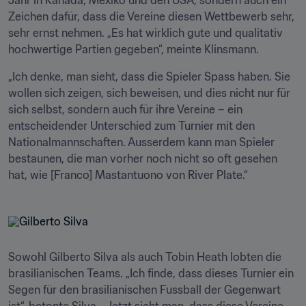
Jahr in Kanada, Mexiko und den USA, sondern auch ein 
Zeichen dafür, dass die Vereine diesen Wettbewerb sehr, 
sehr ernst nehmen. „Es hat wirklich gute und qualitativ 
hochwertige Partien gegeben“, meinte Klinsmann.
„Ich denke, man sieht, dass die Spieler Spass haben. Sie 
wollen sich zeigen, sich beweisen, und dies nicht nur für 
sich selbst, sondern auch für ihre Vereine – ein 
entscheidender Unterschied zum Turnier mit den 
Nationalmannschaften. Ausserdem kann man Spieler 
bestaunen, die man vorher noch nicht so oft gesehen 
hat, wie [Franco] Mastantuono von River Plate.“ 
Sowohl Gilberto Silva als auch Tobin Heath lobten die 
brasilianischen Teams. „Ich finde, dass dieses Turnier ein 
Segen für den brasilianischen Fussball der Gegenwart 