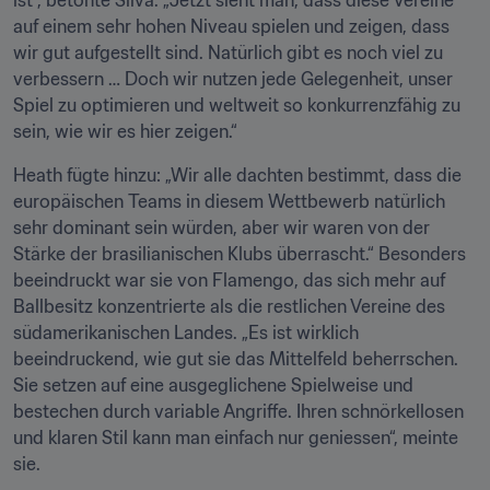
ist“, betonte Silva. „Jetzt sieht man, dass diese Vereine 
auf einem sehr hohen Niveau spielen und zeigen, dass 
wir gut aufgestellt sind. Natürlich gibt es noch viel zu 
verbessern … Doch wir nutzen jede Gelegenheit, unser 
Spiel zu optimieren und weltweit so konkurrenzfähig zu 
sein, wie wir es hier zeigen.“
Heath fügte hinzu: „Wir alle dachten bestimmt, dass die 
europäischen Teams in diesem Wettbewerb natürlich 
sehr dominant sein würden, aber wir waren von der 
Stärke der brasilianischen Klubs überrascht.“ Besonders 
beeindruckt war sie von Flamengo, das sich mehr auf 
Ballbesitz konzentrierte als die restlichen Vereine des 
südamerikanischen Landes. „Es ist wirklich 
beeindruckend, wie gut sie das Mittelfeld beherrschen. 
Sie setzen auf eine ausgeglichene Spielweise und 
bestechen durch variable Angriffe. Ihren schnörkellosen 
und klaren Stil kann man einfach nur geniessen“, meinte 
sie.