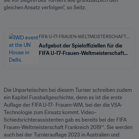
sie vor Beginn des Turniers alle grundsätzlich den 
gleichen Ansatz verfolgen", so Seitz.

FIFA U-17-FRAUEN-WELTMEISTERSCHAFT INDIEN 2022™
Aufgebot der Spieloffiziellen für die
FIFA U-17-Frauen-Weltmeisterschaft
Indien 2022™
Die Unparteiischen bei diesem Turnier schreiben zudem 
ein Kapitel Fussballgeschichte, denn es ist die erste 
Auflage der FIFA U-17- Frauen-WM, bei der die VSA-
Technologie zum Einsatz kommt. Video-
Schiedsrichterassistenten gab es bereits bei der FIFA 
Frauen-Weltmeisterschaft Frankreich 2019™. Sie werden 
auch bei der Turnierauflage 2023 in Australien und 