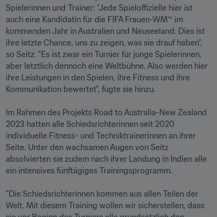
Spielerinnen und Trainer: "Jede Spieloffizielle hier ist 
auch eine Kandidatin für die FIFA Frauen-WM™ im 
kommenden Jahr in Australien und Neuseeland. Dies ist 
ihre letzte Chance, uns zu zeigen, was sie drauf haben", 
so Seitz. "Es ist zwar ein Turnier für junge Spielerinnen, 
aber letztlich dennoch eine Weltbühne. Also werden hier 
ihre Leistungen in den Spielen, ihre Fitness und ihre 
Kommunikation bewertet", fügte sie hinzu.

Im Rahmen des Projekts Road to Australia-New Zealand 
2023 hatten alle Schiedsrichterinnen seit 2020 
individuelle Fitness- und Techniktrainerinnen an ihrer 
Seite. Unter den wachsamen Augen von Seitz 
absolvierten sie zudem nach ihrer Landung in Indien alle 
ein intensives fünftägiges Trainingsprogramm.

"Die Schiedsrichterinnen kommen aus allen Teilen der 
Welt. Mit diesem Training wollen wir sicherstellen, dass 