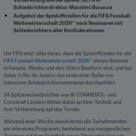
Vorbereitung wie die Spieler, so FIFA-
Schiedsrichterdirektor Massimo Busacca
Aufgebot der Spieloffiziellen für die FIFA Fussball-
Weltmeisterschaft 2026™ nach Seminaren mit 
Schiedsrichtern aller Konföderationen
Die FIFA setzt alles daran, dass die Spieloffiziellen für die 
FIFA Fussball-Weltmeisterschaft 2026™
 diesen Sommer 
in Kanada, Mexiko und den USA in Bestform sind, und hat 
daher in Rio de Janeiro das erste einer Reihe von 
intensiven Schiedsrichterseminaren durchgeführt.
24 Spitzenschiedsrichter aus 16 CONMEBOL- und 
Concacaf-Ländern feilten dabei an ihrer Technik und 
ihrer Vorbereitung auf das Turnier.
Während einer Woche absolvierten die Teilnehmenden 
ein intensives Programm, bestehend aus morgendlichen 