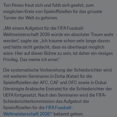
Tori Penso freut sich und fühlt sich geehrt, zum 
möglichen Kreis von Spieloffiziellen für das grösste 
Turnier der Welt zu gehören.
„Mit einem Aufgebot für die FIFA Fussball-
Weltmeisterschaft 2026 würde ein absoluter Traum wahr 
werden“, sagte sie. „Ich träume schon sehr lange davon 
und hätte nicht gedacht, dass es überhaupt möglich 
wäre. Hier auf dieser Bühne zu sein, ist daher ein riesiges 
Privileg. Das meine ich ernst.“
Die systematische Vorbereitung der Schiedsrichter wird 
mit weiteren Seminaren in Doha (Katar) für die 
Spieloffiziellen der AFC, CAF und OFC sowie in Dubai 
(Vereinigte Arabische Emirate) für die Schiedsrichter der 
UEFA fortgesetzt. Nach den Seminaren wird die FIFA-
Schiedsrichterkommission das Aufgebot der 
Spieloffiziellen für die 
FIFA Fussball-
Weltmeisterschaft 2026™
 bekannt geben.