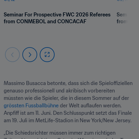
Seminar For Prospective FWC 2026 Referees 
Seminar 
from CONMEBOL and CONCACAF
from CO
Massimo Busacca betonte, dass sich die Spieloffiziellen 
genauso professionell und akribisch vorbereiten 
müssten wie die Spieler, die in diesem Sommer auf der 
grössten Fussballbühne
 der Welt auflaufen werden. 
Anpfiff ist am 11. Juni. Den Schlusspunkt setzt das Finale 
am 19. Juli im MetLife-Stadion in New York/New Jersey.
„Die Schiedsrichter müssen immer zum richtigen 