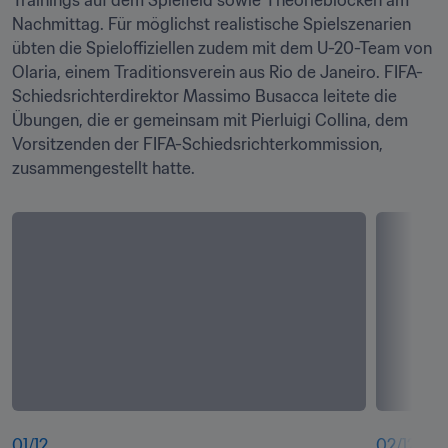
Trainings auf dem Spielfeld sowie Theorieblöcken am 
Nachmittag. Für möglichst realistische Spielszenarien 
übten die Spieloffiziellen zudem mit dem U-20-Team von 
Olaria, einem Traditionsverein aus Rio de Janeiro. FIFA-
Schiedsrichterdirektor Massimo Busacca leitete die 
Übungen, die er gemeinsam mit Pierluigi Collina, dem 
Vorsitzenden der FIFA-Schiedsrichterkommission, 
zusammengestellt hatte.
01
/
12
02
/
12