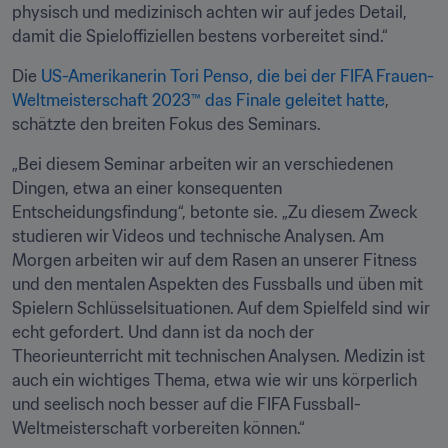
physisch und medizinisch achten wir auf jedes Detail, 
damit die Spieloffiziellen bestens vorbereitet sind.“
Die 
US-Amerikanerin Tori Penso, die bei der FIFA Frauen-
Weltmeisterschaft 2023™ das Finale geleitet hatte
, 
schätzte den breiten Fokus des Seminars.
„Bei diesem Seminar arbeiten wir an verschiedenen 
Dingen, etwa an einer konsequenten 
Entscheidungsfindung“, betonte sie. „Zu diesem Zweck 
studieren wir Videos und technische Analysen. Am 
Morgen arbeiten wir auf dem Rasen an unserer Fitness 
und den mentalen Aspekten des Fussballs und üben mit 
Spielern Schlüsselsituationen. Auf dem Spielfeld sind wir 
echt gefordert. Und dann ist da noch der 
Theorieunterricht mit technischen Analysen. Medizin ist 
auch ein wichtiges Thema, etwa wie wir uns körperlich 
und seelisch noch besser auf die FIFA Fussball-
Weltmeisterschaft vorbereiten können.“