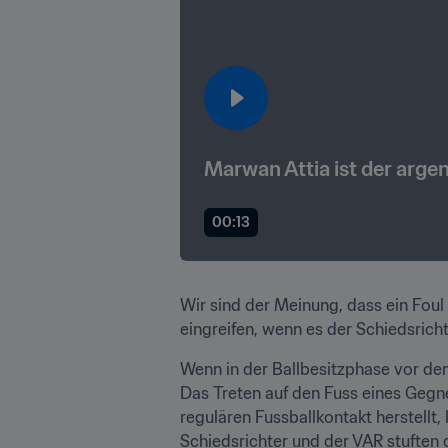
Marwan Attia ist der argen
00:13
Wir sind der Meinung, dass ein Foul 
eingreifen, wenn es der Schiedsricht
Wenn in der Ballbesitzphase vor dem
Das Treten auf den Fuss eines Gegner
regulären Fussballkontakt herstellt,
Schiedsrichter und der VAR stuften 