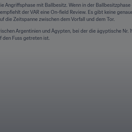
 Angriffsphase mit Ballbesitz. Wenn in der Ballbesitzphase ei
empfiehlt der VAR eine On-field Review. Es gibt keine genaue
uf die Zeitspanne zwischen dem Vorfall und dem Tor.
zwischen Argentinien und Ägypten, bei der die ägyptische Nr. 1
f den Fuss getreten ist.