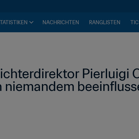
STATISTIKEN
NACHRICHTEN
RANGLISTEN
TIC
hterdirektor Pierluigi Co
n niemandem beeinfluss