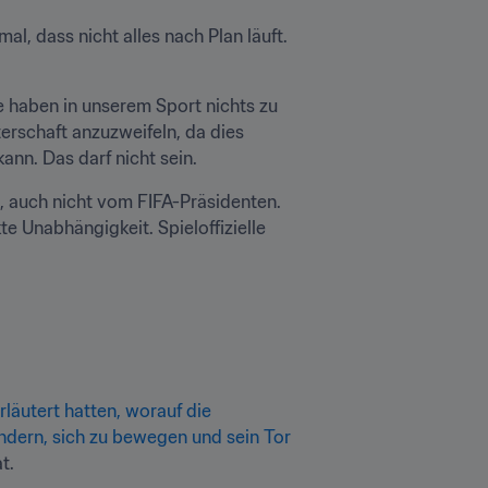
al, dass nicht alles nach Plan läuft. 
 haben in unserem Sport nichts zu 
erschaft anzuzweifeln, da dies 
nn. Das darf nicht sein.
 auch nicht vom FIFA-Präsidenten. 
 Unabhängigkeit. Spieloffizielle 
äutert hatten, worauf die 
ndern, sich zu bewegen und sein Tor 
t.