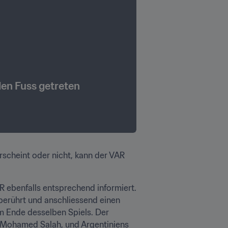
 den Fuss getreten
rscheint oder nicht, kann der VAR 
 ebenfalls entsprechend informiert. 
 berührt und anschliessend einen 
m Ende desselben Spiels. Der 
, Mohamed Salah, und Argentiniens 