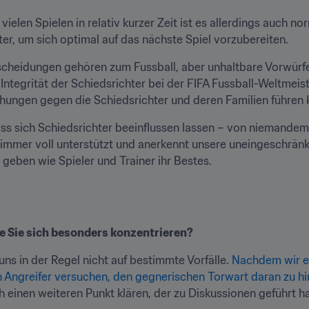
ielen Spielen in relativ kurzer Zeit ist es allerdings auch norm
rter, um sich optimal auf das nächste Spiel vorzubereiten.
scheidungen gehören zum Fussball, aber unhaltbare Vorwürfe
ntegrität der Schiedsrichter bei der FIFA Fussball-Weltmeist
ungen gegen die Schiedsrichter und deren Familien führen ka
s sich Schiedsrichter beeinflussen lassen – von niemandem,
immer voll unterstützt und anerkennt unsere uneingeschränkte
 geben wie Spieler und Trainer ihr Bestes.
ie Sie sich besonders konzentrieren?
uns in der Regel nicht auf bestimmte Vorfälle. 
Nachdem wir erl
n Angreifer versuchen, den gegnerischen Torwart daran zu hi
h einen weiteren Punkt klären, der zu Diskussionen geführt ha