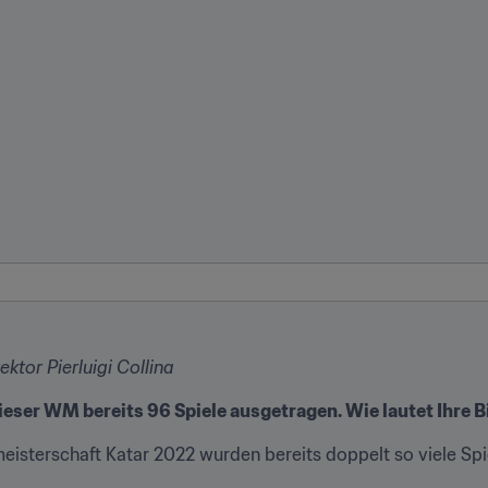
ktor Pierluigi Collina
ieser WM bereits 96 Spiele ausgetragen. Wie lautet Ihre B
meisterschaft Katar 2022 wurden bereits doppelt so viele Spi