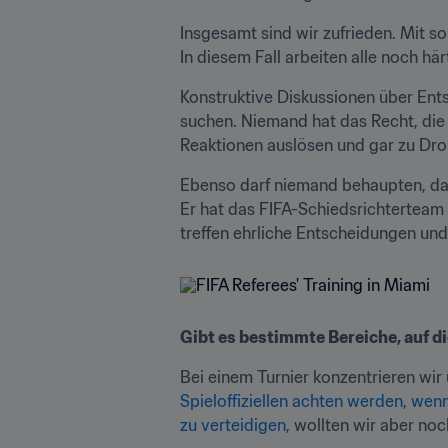
Insgesamt sind wir zufrieden. Mit so v
In diesem Fall arbeiten alle noch hä
Konstruktive Diskussionen über Ent
suchen. Niemand hat das Recht, die I
Reaktionen auslösen und gar zu Droh
Ebenso darf niemand behaupten, das
Er hat das FIFA-Schiedsrichterteam 
treffen ehrliche Entscheidungen und
Gibt es bestimmte Bereiche, auf d
Bei einem Turnier konzentrieren wir 
Spieloffiziellen achten werden, wen
zu verteidigen
, wollten wir aber noc