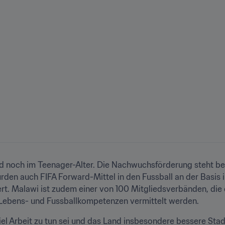
nd noch im Teenager-Alter. Die Nachwuchsförderung steht b
den auch FIFA Forward-Mittel in den Fussball an der Basis i
ert. Malawi ist zudem einer von 100 Mitgliedsverbänden, die
 Lebens- und Fussballkompetenzen vermittelt werden.
iel Arbeit zu tun sei und das Land insbesondere bessere Sta