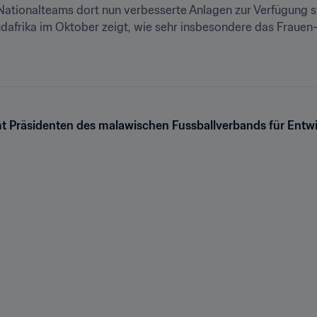
 Nationalteams dort nun verbesserte Anlagen zur Verfügung st
afrika im Oktober zeigt, wie sehr insbesondere das Frauen
t Präsidenten des malawischen Fussballverbands für Entw