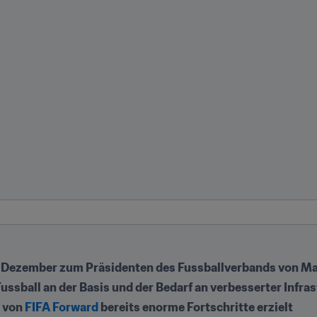
. Dezember zum Präsidenten des Fussballverbands von Ma
sball an der Basis und der Bedarf an verbesserter Infras
 von 
FIFA Forward 
bereits enorme Fortschritte erzielt