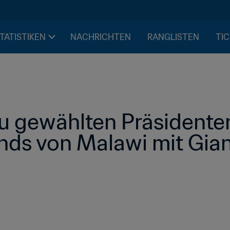
STATISTIKEN
NACHRICHTEN
RANGLISTEN
TIC
eu gewählten Präsidenten
ds von Malawi mit Gianni