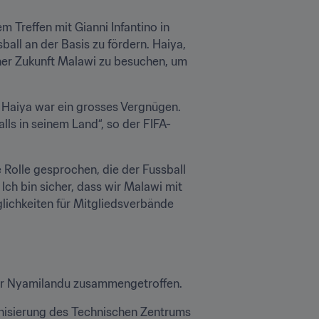
Treffen mit Gianni Infantino in 
ll an der Basis zu fördern. Haiya, 
her Zukunft Malawi zu besuchen, um 
Haiya war ein grosses Vergnügen. 
lls in seinem Land“, so der FIFA-
 Rolle gesprochen, die der Fussball 
Ich bin sicher, dass wir Malawi mit 
chkeiten für Mitgliedsverbände 
ter Nyamilandu zusammengetroffen.
nisierung des Technischen Zentrums 