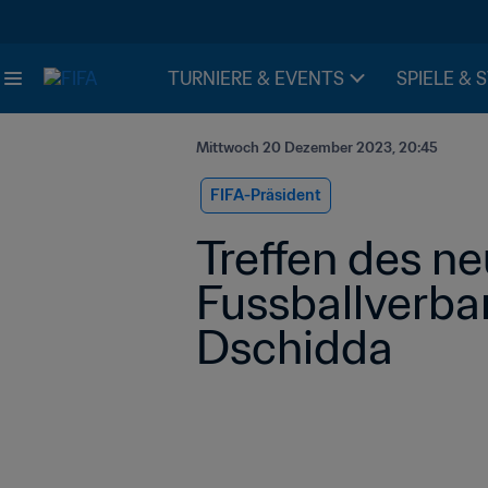
TURNIERE & EVENTS
SPIELE & 
Mittwoch 20 Dezember 2023, 20:45
FIFA-Präsident
Treffen des n
Fussballverban
Dschidda