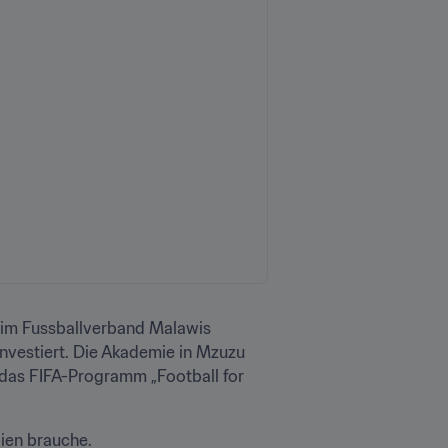
eim Fussballverband Malawis 
nvestiert. Die Akademie in Mzuzu 
 das FIFA-Programm „Football for 
dien brauche.