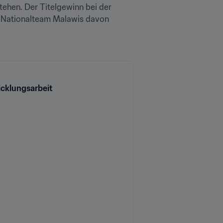
ehen. Der Titelgewinn bei der 
-Nationalteam Malawis davon 
icklungsarbeit