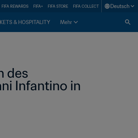
Deutsch
FIFA REWARDS
FIFA+
FIFA STORE
FIFA COLLECT
KETS & HOSPITALITY
Mehr
 des 
 Infantino in 