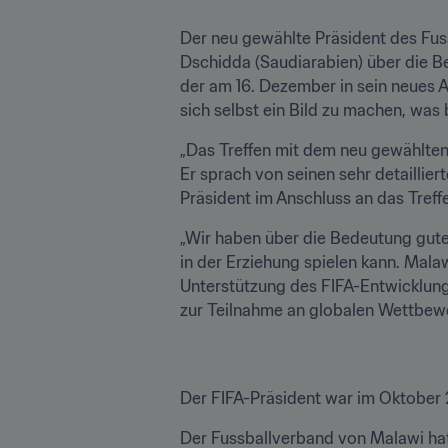
Der neu gewählte Präsident des Fuss
Dschidda (Saudiarabien) über die Be
der am 16. Dezember in sein neues A
sich selbst ein Bild zu machen, was 
„Das Treffen mit dem neu gewählte
Er sprach von seinen sehr detaillier
Präsident im Anschluss an das Treff
„Wir haben über die Bedeutung guter 
in der Erziehung spielen kann. Malaw
Unterstützung des FIFA-Entwicklun
zur Teilnahme an globalen Wettbewe
Der FIFA-Präsident war im Oktober
Der Fussballverband von Malawi hat