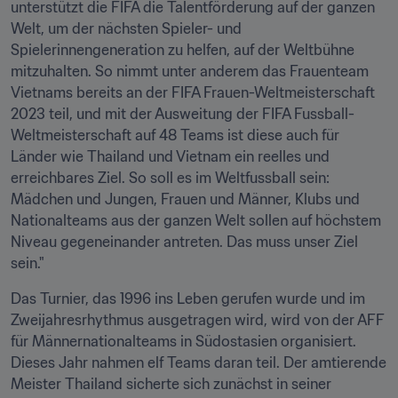
unterstützt die FIFA die Talentförderung auf der ganzen 
Welt, um der nächsten Spieler- und 
Spielerinnengeneration zu helfen, auf der Weltbühne 
mitzuhalten. So nimmt unter anderem das Frauenteam 
Vietnams bereits an der FIFA Frauen-Weltmeisterschaft 
2023 teil, und mit der Ausweitung der FIFA Fussball-
Weltmeisterschaft auf 48 Teams ist diese auch für 
Länder wie Thailand und Vietnam ein reelles und 
erreichbares Ziel. So soll es im Weltfussball sein: 
Mädchen und Jungen, Frauen und Männer, Klubs und 
Nationalteams aus der ganzen Welt sollen auf höchstem 
Niveau gegeneinander antreten. Das muss unser Ziel 
sein." 
Das Turnier, das 1996 ins Leben gerufen wurde und im 
Zweijahresrhythmus ausgetragen wird, wird von der AFF 
für Männernationalteams in Südostasien organisiert. 
Dieses Jahr nahmen elf Teams daran teil. Der amtierende 
Meister Thailand sicherte sich zunächst in seiner 