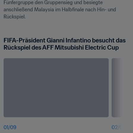
Fünfergruppe den Gruppensieg und besiegte 
anschließend Malaysia im Halbfinale nach Hin- und 
Rückspiel. 

FIFA-Präsident Gianni Infantino besucht das 
Rückspiel des AFF Mitsubishi Electric Cup
01
/
09
02
/
09