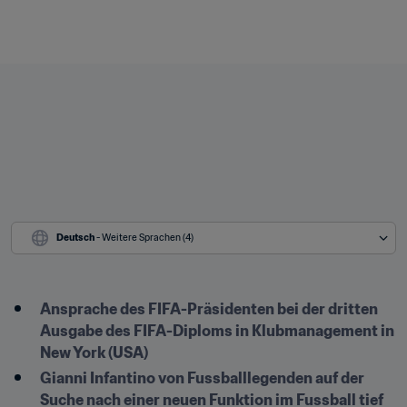
Deutsch
 - Weitere Sprachen (4)
Ansprache des FIFA-Präsidenten bei der dritten 
Ausgabe des FIFA-Diploms in Klubmanagement in 
New York (USA)
Gianni Infantino von Fussballlegenden auf der 
Suche nach einer neuen Funktion im Fussball tief 