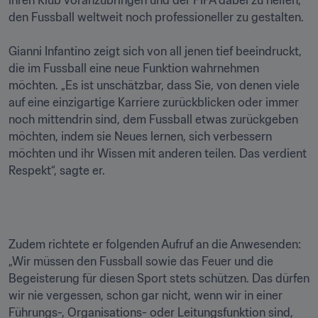
ihren Klub voranzubringen und der FIFA dabei zu helfen, 
den Fussball weltweit noch professioneller zu gestalten.

Gianni Infantino zeigt sich von all jenen tief beeindruckt, 
die im Fussball eine neue Funktion wahrnehmen 
möchten. „Es ist unschätzbar, dass Sie, von denen viele 
auf eine einzigartige Karriere zurückblicken oder immer 
noch mittendrin sind, dem Fussball etwas zurückgeben 
möchten, indem sie Neues lernen, sich verbessern 
möchten und ihr Wissen mit anderen teilen. Das verdient 
Respekt“, sagte er. 
Zudem richtete er folgenden Aufruf an die Anwesenden: 
„Wir müssen den Fussball sowie das Feuer und die 
Begeisterung für diesen Sport stets schützen. Das dürfen 
wir nie vergessen, schon gar nicht, wenn wir in einer 
Führungs-, Organisations- oder Leitungsfunktion sind, 