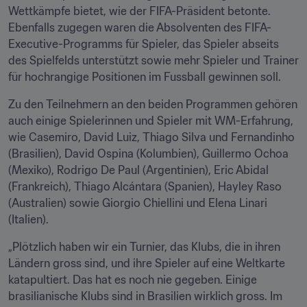
Wettkämpfe bietet, wie der FIFA-Präsident betonte. 
Ebenfalls zugegen waren die Absolventen des FIFA-
Executive-Programms für Spieler, das Spieler abseits 
des Spielfelds unterstützt sowie mehr Spieler und Trainer 
für hochrangige Positionen im Fussball gewinnen soll.
Zu den Teilnehmern an den beiden Programmen gehören 
auch einige Spielerinnen und Spieler mit WM-Erfahrung, 
wie Casemiro, David Luiz, Thiago Silva und Fernandinho 
(Brasilien), David Ospina (Kolumbien), Guillermo Ochoa 
(Mexiko), Rodrigo De Paul (Argentinien), Eric Abidal 
(Frankreich), Thiago Alcántara (Spanien), Hayley Raso 
(Australien) sowie Giorgio Chiellini und Elena Linari 
(Italien).
„Plötzlich haben wir ein Turnier, das Klubs, die in ihren 
Ländern gross sind, und ihre Spieler auf eine Weltkarte 
katapultiert. Das hat es noch nie gegeben. Einige 
brasilianische Klubs sind in Brasilien wirklich gross. Im 