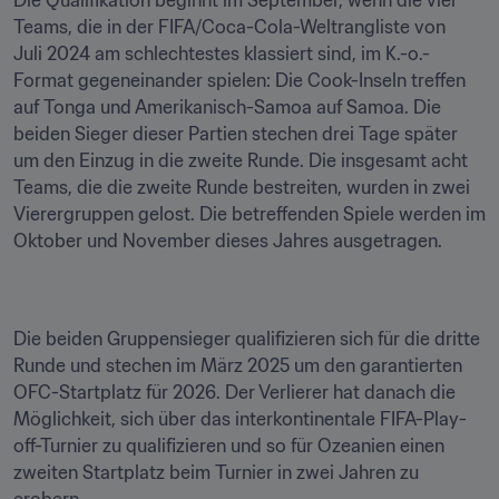
Die Qualifikation beginnt im September, wenn die vier 
Teams, die in der FIFA/Coca-Cola-Weltrangliste von 
Juli 2024 am schlechtestes klassiert sind, im K.-o.-
Format gegeneinander spielen: Die Cook-Inseln treffen 
auf Tonga und Amerikanisch-Samoa auf Samoa. Die 
beiden Sieger dieser Partien stechen drei Tage später 
um den Einzug in die zweite Runde. Die insgesamt acht 
Teams, die die zweite Runde bestreiten, wurden in zwei 
Vierergruppen gelost. Die betreffenden Spiele werden im 
Die beiden Gruppensieger qualifizieren sich für die dritte 
Runde und stechen im März 2025 um den garantierten 
OFC-Startplatz für 2026. Der Verlierer hat danach die 
Möglichkeit, sich über das interkontinentale FIFA-Play-
off-Turnier zu qualifizieren und so für Ozeanien einen 
zweiten Startplatz beim Turnier in zwei Jahren zu 