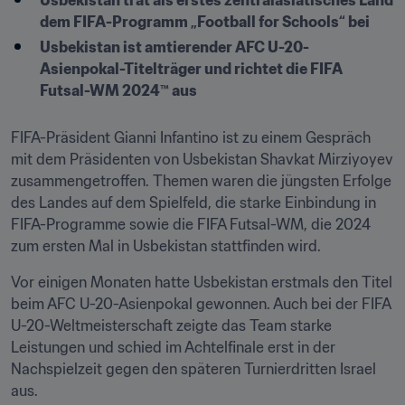
Usbekistan trat als erstes zentralasiatisches Land 
dem FIFA-Programm „Football for Schools“ bei 
Usbekistan ist amtierender AFC U-20-
Asienpokal-Titelträger und richtet die FIFA 
Futsal-WM 2024™️ aus
FIFA-Präsident Gianni Infantino ist zu einem Gespräch 
mit dem Präsidenten von Usbekistan Shavkat Mirziyoyev 
zusammengetroffen. Themen waren die jüngsten Erfolge 
des Landes auf dem Spielfeld, die starke Einbindung in 
FIFA-Programme sowie die FIFA Futsal-WM, die 2024 
zum ersten Mal in Usbekistan stattfinden wird.
Vor einigen Monaten hatte Usbekistan erstmals den Titel 
beim AFC U-20-Asienpokal gewonnen. Auch bei der FIFA 
U-20-Weltmeisterschaft zeigte das Team starke 
Leistungen und schied im Achtelfinale erst in der 
Nachspielzeit gegen den späteren Turnierdritten Israel 
aus. 