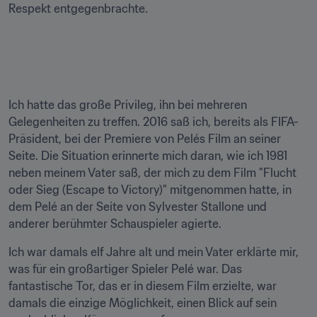
Respekt entgegenbrachte.

Ich hatte das große Privileg, ihn bei mehreren 
Gelegenheiten zu treffen. 2016 saß ich, bereits als FIFA-
Präsident, bei der Premiere von Pelés Film an seiner 
Seite. Die Situation erinnerte mich daran, wie ich 1981 
neben meinem Vater saß, der mich zu dem Film "Flucht 
oder Sieg (Escape to Victory)" mitgenommen hatte, in 
dem Pelé an der Seite von Sylvester Stallone und 
anderer berühmter Schauspieler agierte.
Ich war damals elf Jahre alt und mein Vater erklärte mir, 
was für ein großartiger Spieler Pelé war. Das 
fantastische Tor, das er in diesem Film erzielte, war 
damals die einzige Möglichkeit, einen Blick auf sein 