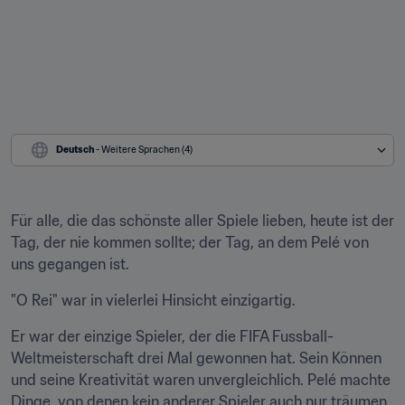
Deutsch
 - Weitere Sprachen (4)
Für alle, die das schönste aller Spiele lieben, heute ist der 
Tag, der nie kommen sollte; der Tag, an dem Pelé von 
uns gegangen ist. 
"O Rei" war in vielerlei Hinsicht einzigartig. 
Er war der einzige Spieler, der die FIFA Fussball-
Weltmeisterschaft drei Mal gewonnen hat. Sein Können 
und seine Kreativität waren unvergleichlich. Pelé machte 
Dinge, von denen kein anderer Spieler auch nur träumen 