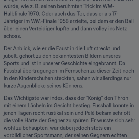
würde, wie z. B. seinen berühmten Trick im WM-
Halbfinale 1970. Oder auch das Tor, dass er als 17-
Jähriger im WM-Finale 1958 erzielte, bei dem er den Ball 
über einen Verteidiger lupfte und dann volley ins Netz 
schoss.
Der Anblick, wie er die Faust in die Luft streckt und 
jubelt, gehört zu den bekanntesten Bildern unseres 
Sports und ist in unserer Geschichte eingebrannt. Da 
Fussballübertragungen im Fernsehen zu dieser Zeit noch 
in den Kinderschuhen steckten, sahen wir allerdings nur 
kurze Augenblicke seines Könnens.
Das Wichtigste war indes, dass der "König" den Thron 
mit einem Lächeln im Gesicht bestieg. Fussball konnte in 
jenen Tagen recht rustikal sein und Pelé bekam sehr oft 
die volle Härte der Gegner zu spüren. Er wusste sich sehr 
wohl zu behaupten, war dabei jedoch stets ein 
vorbildlicher Sportsmann, der seinen Gegnern echten 