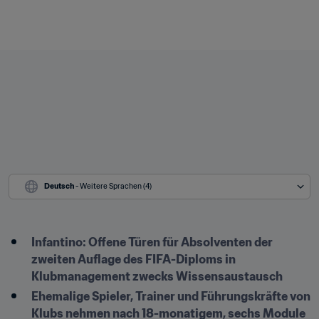
Deutsch
 - Weitere Sprachen (4)
Infantino: Offene Türen für Absolventen der 
zweiten Auflage des FIFA-Diploms in 
Klubmanagement zwecks Wissensaustausch 
Ehemalige Spieler, Trainer und Führungskräfte von 
Klubs nehmen nach 18-monatigem, sechs Module 