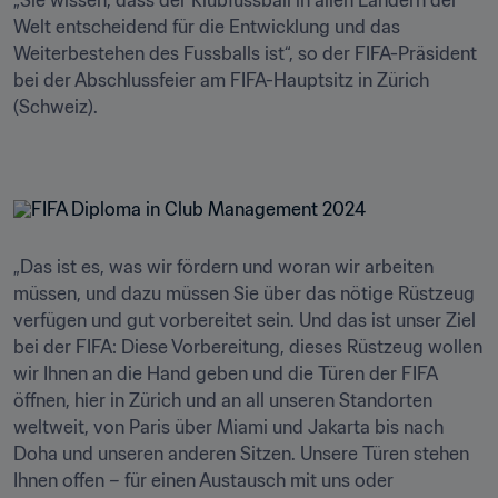
„Sie wissen, dass der Klubfussball in allen Ländern der 
Welt entscheidend für die Entwicklung und das 
Weiterbestehen des Fussballs ist“, so der FIFA-Präsident 
bei der Abschlussfeier am FIFA-Hauptsitz in Zürich 
(Schweiz). 

„Das ist es, was wir fördern und woran wir arbeiten 
müssen, und dazu müssen Sie über das nötige Rüstzeug 
verfügen und gut vorbereitet sein. Und das ist unser Ziel 
bei der FIFA: Diese Vorbereitung, dieses Rüstzeug wollen 
wir Ihnen an die Hand geben und die Türen der FIFA 
öffnen, hier in Zürich und an all unseren Standorten 
weltweit, von Paris über Miami und Jakarta bis nach 
Doha und unseren anderen Sitzen. Unsere Türen stehen 
Ihnen offen – für einen Austausch mit uns oder 