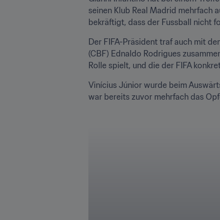
seinen Klub Real Madrid mehrfach au
bekräftigt, dass der Fussball nicht 
Der FIFA-Präsident traf auch mit de
(CBF) Ednaldo Rodrigues zusammen un
Rolle spielt, und die der FIFA konk
Vinícius Júnior wurde beim Auswärts
war bereits zuvor mehrfach das Opf