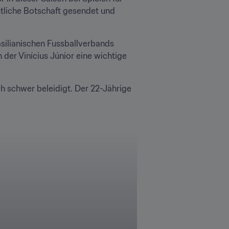
tliche Botschaft gesendet und 
silianischen Fussballverbands 
er Vinícius Júnior eine wichtige 
h schwer beleidigt. Der 22-Jährige 