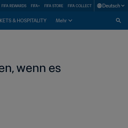
Deutsch
FIFA REWARDS
FIFA+
FIFA STORE
FIFA COLLECT
KETS & HOSPITALITY
Mehr
n, wenn es 