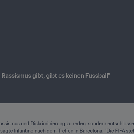
 Rassismus gibt, gibt es keinen Fussball"
r Rassismus und Diskriminierung zu reden, sondern entschloss
 sagte Infantino nach dem Treffen in Barcelona. "Die FIFA ste