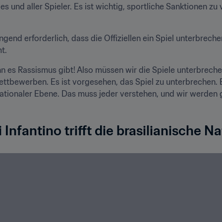
s und aller Spieler. Es ist wichtig, sportliche Sanktionen zu
ngend erforderlich, dass die Offiziellen ein Spiel unterbreche
t.
 es Rassismus gibt! Also müssen wir die Spiele unterbrechen"
ettbewerben. Es ist vorgesehen, das Spiel zu unterbrechen.
nationaler Ebene. Das muss jeder verstehen, und wir werde
 Infantino trifft die brasilianische 