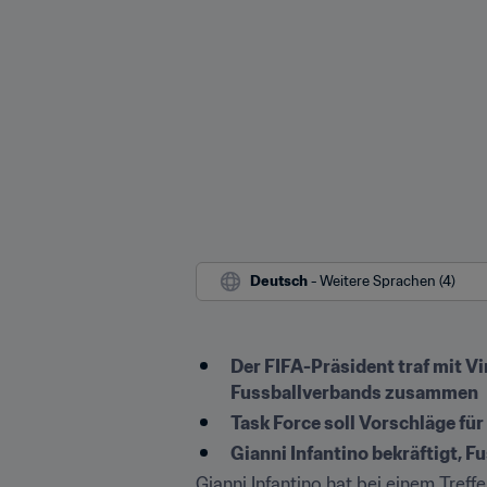
Deutsch
 - Weitere Sprachen (4)
Der FIFA-Präsident traf mit V
Fussballverbands zusammen
Task Force soll Vorschläge für
Gianni Infantino bekräftigt,
Gianni Infantino hat bei einem Treffe