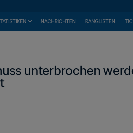
STATISTIKEN
NACHRICHTEN
RANGLISTEN
TIC
muss unterbrochen werde
t