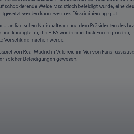
f schockierende Weise rassistisch beleidigt wurde, eine deu
fortgesetzt werden kann, wenn es Diskriminierung gibt.
m brasilianischen Nationalteam und dem Präsidenten des bra
d kündigte an, die FIFA werde eine Task Force gründen, in d
rete Vorschläge machen werde.
spiel von Real Madrid in Valencia im Mai von Fans rassistisc
er solcher Beleidigungen gewesen.