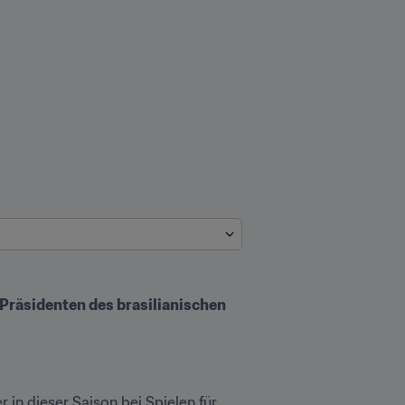
Präsidenten des brasilianischen 
 in dieser Saison bei Spielen für 