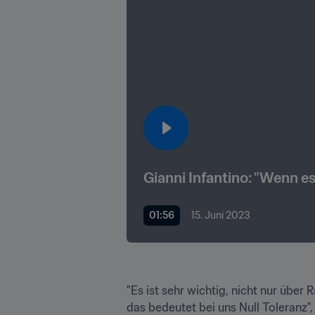
Gianni Infantino: "Wenn es
01:56
15. Juni 2023
"Es ist sehr wichtig, nicht nur übe
das bedeutet bei uns Null Toleranz",