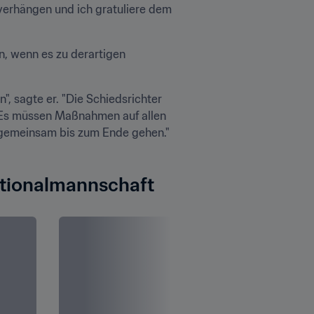
 verhängen und ich gratuliere dem 
n, wenn es zu derartigen 
, sagte er. "Die Schiedsrichter 
 Es müssen Maßnahmen auf allen 
n gemeinsam bis zum Ende gehen."
Nationalmannschaft