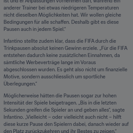
ist und er Anpassungen vornehmen darf, während ein 
anderer Trainer bei etwas niedrigeren Temperaturen 
nicht dieselben Möglichkeiten hat. Wir wollen gleiche 
Bedingungen für alle schaffen. Deshalb gibt es diese 
Pausen auch in jedem Spiel.“
Infantino stellte zudem klar, dass die FIFA durch die 
Trinkpausen absolut keinen Gewinn erziele. „Für die FIFA 
entstehen dadurch keine zusätzlichen Einnahmen, da 
sämtliche Werbeverträge lange im Voraus 
abgeschlossen wurden. Es geht also nicht um finanzielle 
Motive, sondern ausschliesslich um sportliche 
Überlegungen.“
Möglicherweise hätten die Pausen sogar zur hohen 
Intensität der Spiele beigetragen. „Bis in die letzten 
Sekunden greifen die Spieler an und geben alles“, sagte 
Infantino. „Vielleicht – oder vielleicht auch nicht – hilft 
diese kurze Pause den Spielern dabei, danach wieder auf 
den Platz zurückzukehren und ihr Bestes zu zeigen.“