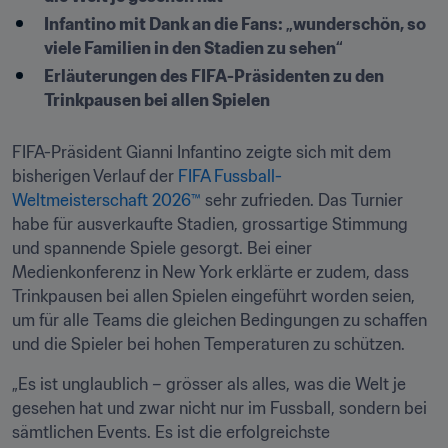
Infantino mit Dank an die Fans: „wunderschön, so 
viele Familien in den Stadien zu sehen“
Erläuterungen des FIFA-Präsidenten zu den 
Trinkpausen bei allen Spielen
FIFA-Präsident Gianni Infantino zeigte sich mit dem 
bisherigen Verlauf der 
FIFA Fussball-
Weltmeisterschaft 2026™ 
sehr zufrieden. Das Turnier 
habe für ausverkaufte Stadien, grossartige Stimmung 
und spannende Spiele gesorgt. Bei einer 
Medienkonferenz in New York erklärte er zudem, dass 
Trinkpausen bei allen Spielen eingeführt worden seien, 
um für alle Teams die gleichen Bedingungen zu schaffen 
und die Spieler bei hohen Temperaturen zu schützen.
„Es ist unglaublich – grösser als alles, was die Welt je 
gesehen hat und zwar nicht nur im Fussball, sondern bei 
sämtlichen Events. Es ist die erfolgreichste 