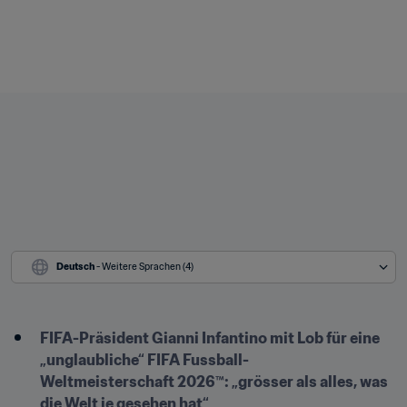
Deutsch
 - Weitere Sprachen (4)
FIFA-Präsident Gianni Infantino mit Lob für eine 
„unglaubliche“ FIFA Fussball-
Weltmeisterschaft 2026™: „grösser als alles, was 
die Welt je gesehen hat“