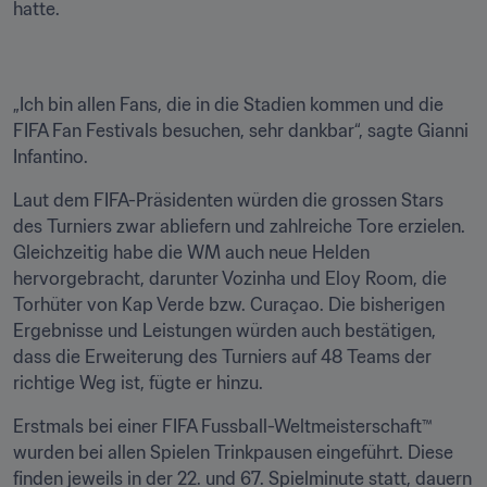
hatte.
„Ich bin allen Fans, die in die Stadien kommen und die 
FIFA Fan Festivals besuchen, sehr dankbar“, sagte Gianni 
Infantino.
Laut dem FIFA-Präsidenten würden die grossen Stars 
des Turniers zwar abliefern und zahlreiche Tore erzielen. 
Gleichzeitig habe die WM auch neue Helden 
hervorgebracht, darunter Vozinha und Eloy Room, die 
Torhüter von Kap Verde bzw. Curaçao. Die bisherigen 
Ergebnisse und Leistungen würden auch bestätigen, 
dass die Erweiterung des Turniers auf 48 Teams der 
richtige Weg ist, fügte er hinzu.
Erstmals bei einer FIFA Fussball-Weltmeisterschaft™ 
wurden bei allen Spielen Trinkpausen eingeführt. Diese 
finden jeweils in der 22. und 67. Spielminute statt, dauern 