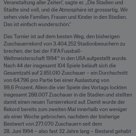
Veranstaltung aller Zeiten“, sagte er. „Die Stadien und 
Städte sind voll, und die Atmosphäre ist grossartig. Wir 
sehen viele Familien, Frauen und Kinder in den Stadien. 
Das ist einfach wunderschön.“
Das Turnier ist auf dem besten Weg, den bisherigen 
Zuschauerrekord von 3.404.252 Stadionbesuchern zu 
brechen, der bei der FIFA Fussball-
Weltmeisterschaft 1994™ in den USA aufgestellt wurde. 
Nach 44 der insgesamt 104 Spiele beläuft sich die 
Gesamtzahl auf 2.851.010 Zuschauer – ein Durchschnitt 
von 64.796 pro Partie bei einer Auslastung von 
99,6 Prozent. Allein die vier Spiele des Vortags lockten 
insgesamt 288.007 Zuschauer in die Stadien und stellten 
damit einen neuen Turnierrekord auf. Damit wurde der 
Rekord bereits zum zweiten Mal innerhalb von weniger 
als einer Woche gebrochen, nachdem der bisherige 
Bestwert von 277.070 Zuschauern seit dem 
28. Juni 1994 – also fast 32 Jahre lang – Bestand gehabt 