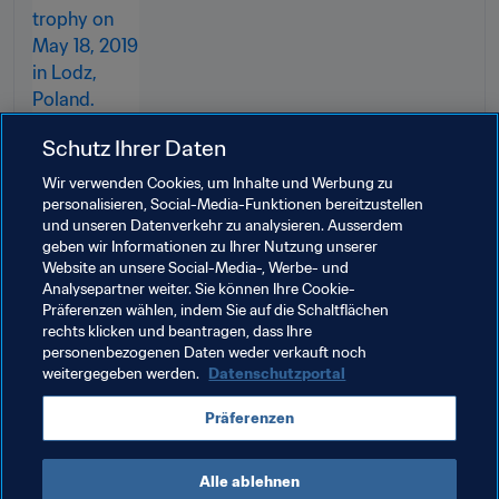
Schutz Ihrer Daten
Wir verwenden Cookies, um Inhalte und Werbung zu
personalisieren, Social-Media-Funktionen bereitzustellen
und unseren Datenverkehr zu analysieren. Ausserdem
geben wir Informationen zu Ihrer Nutzung unserer
Website an unsere Social-Media-, Werbe- und
Analysepartner weiter. Sie können Ihre Cookie-
Präferenzen wählen, indem Sie auf die Schaltflächen
rechts klicken und beantragen, dass Ihre
Verwandte Themen
personenbezogenen Daten weder verkauft noch
weitergegeben werden.
Datenschutzportal
FIFA-Präsident
Organisation
Organisation
Präferenzen
Paraguay
CONMEBOL
Argentina
Alle ablehnen