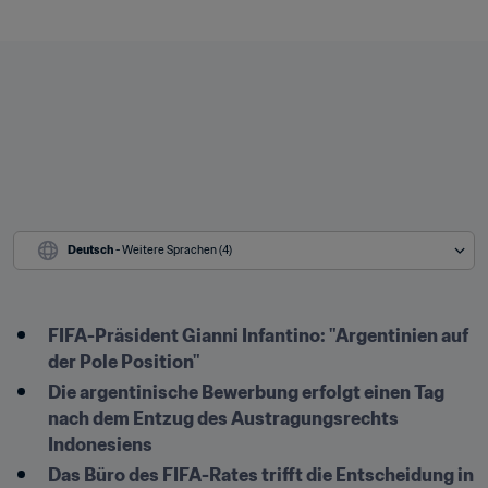
Deutsch
 - Weitere Sprachen (4)
FIFA-Präsident Gianni Infantino: "Argentinien auf 
der Pole Position"
Die argentinische Bewerbung erfolgt einen Tag 
nach dem Entzug des Austragungsrechts 
Indonesiens
Das Büro des FIFA-Rates trifft die Entscheidung in 