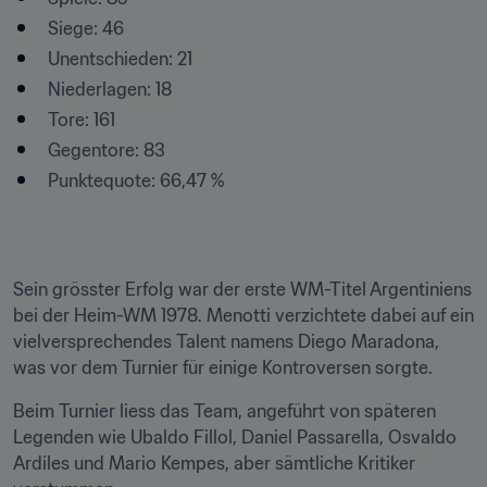
Siege: 46
Unentschieden: 21
Niederlagen: 18
Tore: 161
Gegentore: 83
Punktequote: 66,47 %

Sein grösster Erfolg war der erste WM-Titel Argentiniens 
bei der Heim-WM 1978. Menotti verzichtete dabei auf ein 
vielversprechendes Talent namens Diego Maradona, 
was vor dem Turnier für einige Kontroversen sorgte.
Beim Turnier liess das Team, angeführt von späteren 
Legenden wie Ubaldo Fillol, Daniel Passarella, Osvaldo 
Ardiles und Mario Kempes, aber sämtliche Kritiker 