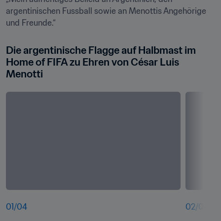
argentinischen Fussball sowie an Menottis Angehörige 
und Freunde.“
Die argentinische Flagge auf Halbmast im 
Home of FIFA zu Ehren von César Luis 
Menotti
01
/
04
02
/
04