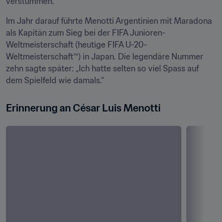
verstummen. 
Im Jahr darauf führte Menotti Argentinien mit Maradona 
als Kapitän zum Sieg bei der FIFA Junioren-
Weltmeisterschaft (heutige FIFA U-20-
Weltmeisterschaft™) in Japan. Die legendäre Nummer 
zehn sagte später: „Ich hatte selten so viel Spass auf 
dem Spielfeld wie damals.“
Erinnerung an César Luis Menotti