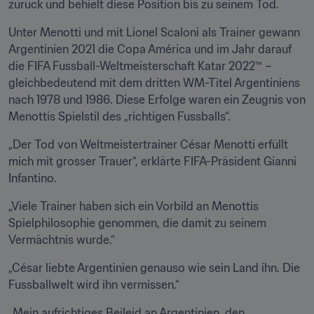
zurück und behielt diese Position bis zu seinem Tod.
Unter Menotti und mit Lionel Scaloni als Trainer gewann 
Argentinien 2021 die Copa América und im Jahr darauf 
die FIFA Fussball-Weltmeisterschaft Katar 2022™ – 
gleichbedeutend mit dem dritten WM-Titel Argentiniens 
nach 1978 und 1986. Diese Erfolge waren ein Zeugnis von 
Menottis Spielstil des „richtigen Fussballs“. 
„Der Tod von Weltmeistertrainer César Menotti erfüllt 
mich mit grosser Trauer“, erklärte FIFA-Präsident Gianni 
Infantino.
„Viele Trainer haben sich ein Vorbild an Menottis 
Spielphilosophie genommen, die damit zu seinem 
Vermächtnis wurde.“
„César liebte Argentinien genauso wie sein Land ihn. Die 
Fussballwelt wird ihn vermissen.“
„Mein aufrichtiges Beileid an Argentinien, den 