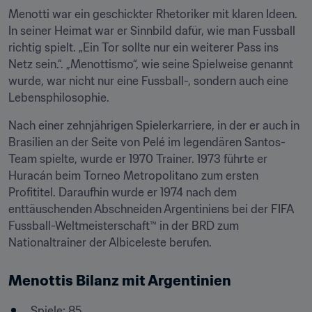
Menotti war ein geschickter Rhetoriker mit klaren Ideen. 
In seiner Heimat war er Sinnbild dafür, wie man Fussball 
richtig spielt. „Ein Tor sollte nur ein weiterer Pass ins 
Netz sein.“. „Menottismo“, wie seine Spielweise genannt 
wurde, war nicht nur eine Fussball-, sondern auch eine 
Lebensphilosophie. 
Nach einer zehnjährigen Spielerkarriere, in der er auch in 
Brasilien an der Seite von Pelé im legendären Santos-
Team spielte, wurde er 1970 Trainer. 1973 führte er 
Huracán beim Torneo Metropolitano zum ersten 
Profititel. Daraufhin wurde er 1974 nach dem 
enttäuschenden Abschneiden Argentiniens bei der FIFA 
Fussball-Weltmeisterschaft™ in der BRD zum 
Nationaltrainer der Albiceleste berufen.
Menottis Bilanz mit Argentinien
Spiele: 85