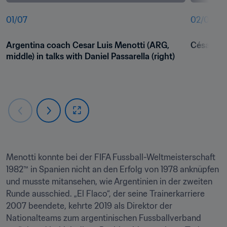
01
/
07
02
/
07
Argentina coach Cesar Luis Menotti (ARG, 
César Lui
middle) in talks with Daniel Passarella (right)
Menotti konnte bei der FIFA Fussball-Weltmeisterschaft 
1982™ in Spanien nicht an den Erfolg von 1978 anknüpfen 
und musste mitansehen, wie Argentinien in der zweiten 
Runde ausschied. „El Flaco“, der seine Trainerkarriere 
2007 beendete, kehrte 2019 als Direktor der 
Nationalteams zum argentinischen Fussballverband 