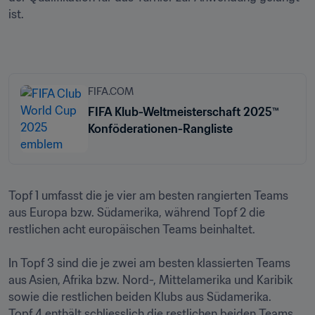
ist.

FIFA.COM
FIFA Klub-Weltmeisterschaft 2025™
Konföderationen-Rangliste
Topf 1 umfasst die je vier am besten rangierten Teams 
aus Europa bzw. Südamerika, während Topf 2 die 
restlichen acht europäischen Teams beinhaltet.

In Topf 3 sind die je zwei am besten klassierten Teams 
aus Asien, Afrika bzw. Nord-, Mittelamerika und Karibik 
sowie die restlichen beiden Klubs aus Südamerika. 
Topf 4 enthält schliesslich die restlichen beiden Teams 