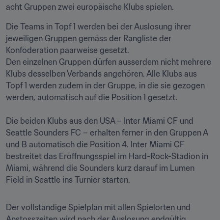
acht Gruppen zwei europäische Klubs spielen. 
Die Teams in Topf 1 werden bei der Auslosung ihrer 
jeweiligen Gruppen gemäss der Rangliste der 
Konföderation paarweise gesetzt.

Den einzelnen Gruppen dürfen ausserdem nicht mehrere 
Klubs desselben Verbands angehören. Alle Klubs aus 
Topf 1 werden zudem in der Gruppe, in die sie gezogen 
werden, automatisch auf die Position 1 gesetzt.

Die beiden Klubs aus den USA – Inter Miami CF und 
Seattle Sounders FC – erhalten ferner in den Gruppen A 
und B automatisch die Position 4. Inter Miami CF 
bestreitet das Eröffnungsspiel im Hard-Rock-Stadion in 
Miami, während die Sounders kurz darauf im Lumen 
Field in Seattle ins Turnier starten.
Der vollständige Spielplan mit allen Spielorten und 
Anstosszeiten wird nach der Auslosung endgültig 