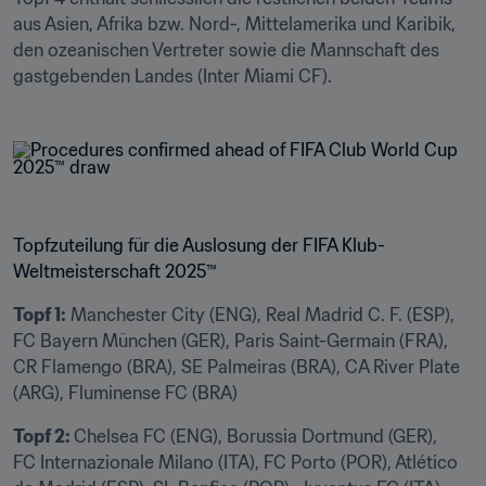
aus Asien, Afrika bzw. Nord-, Mittelamerika und Karibik, 
den ozeanischen Vertreter sowie die Mannschaft des 
gastgebenden Landes (Inter Miami CF).
Topfzuteilung für die Auslosung der FIFA Klub-
Weltmeisterschaft 2025™
Topf 1:
 Manchester City (ENG), Real Madrid C. F. (ESP), 
FC Bayern München (GER), Paris Saint-Germain (FRA), 
CR Flamengo (BRA), SE Palmeiras (BRA), CA River Plate 
(ARG), Fluminense FC (BRA)
Topf 2: 
Chelsea FC (ENG), Borussia Dortmund (GER), 
FC Internazionale Milano (ITA), FC Porto (POR), Atlético 