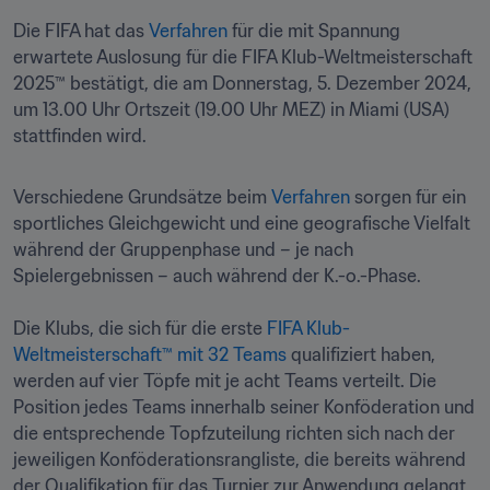
Die FIFA hat das 
Verfahren
 für die mit Spannung 
erwartete Auslosung für die FIFA Klub-Weltmeisterschaft 
2025™ bestätigt, die am Donnerstag, 5. Dezember 2024, 
um 13.00 Uhr Ortszeit (19.00 Uhr MEZ) in Miami (USA) 
stattfinden wird.
Verschiedene Grundsätze beim 
Verfahren
 sorgen für ein 
sportliches Gleichgewicht und eine geografische Vielfalt 
während der Gruppenphase und – je nach 
Spielergebnissen – auch während der K.-o.-Phase.

Die Klubs, die sich für die erste 
FIFA Klub-
Weltmeisterschaft™ mit 32 Teams 
qualifiziert haben, 
werden auf vier Töpfe mit je acht Teams verteilt. Die 
Position jedes Teams innerhalb seiner Konföderation und 
die entsprechende Topfzuteilung richten sich nach der 
jeweiligen Konföderationsrangliste, die bereits während 
der Qualifikation für das Turnier zur Anwendung gelangt 