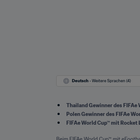
Deutsch
 - Weitere Sprachen (4)
Thailand Gewinner des FIFAe 
Polen Gewinner des FIFAe Wor
FIFAe World Cup™ mit Rocket 
Beim FIFAe World Cup™ mit eFootbal