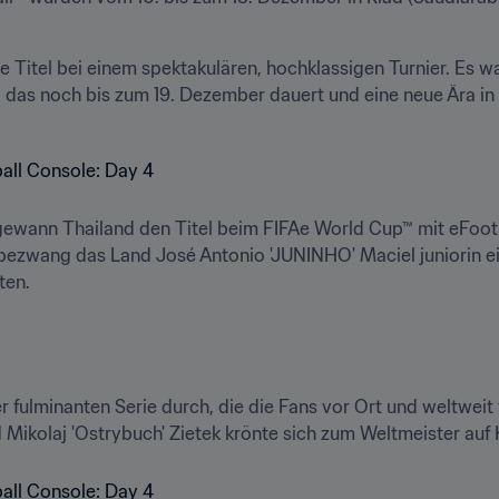
e Titel bei einem spektakulären, hochklassigen Turnier. Es war
, das noch bis zum 19. Dezember dauert und eine neue Ära in
gewann Thailand den Titel beim FIFAe World Cup™ mit eFootba
ezwang das Land José Antonio 'JUNINHO' Maciel juniorin e
en.

ner fulminanten Serie durch, die die Fans vor Ort und weltweit