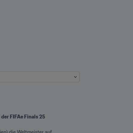
der FIFAe Finals 25
n) die Weltmeister auf 