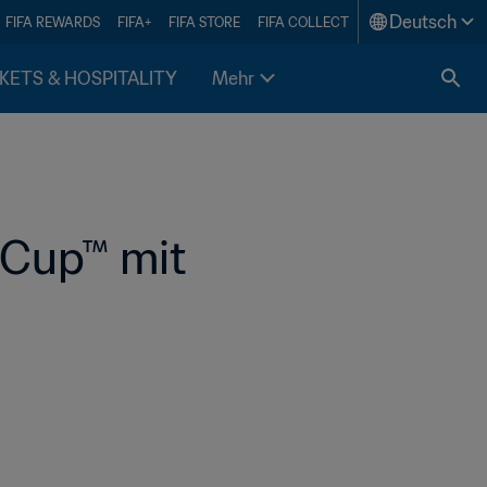
Deutsch
FIFA REWARDS
FIFA+
FIFA STORE
FIFA COLLECT
KETS & HOSPITALITY
Mehr
Cup™ mit 