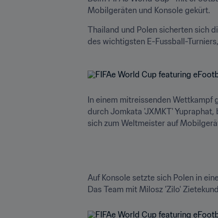
Mobilgeräten und Konsole gekürt.
Thailand und Polen sicherten sich di
des wichtigsten E-Fussball-Turniers
In einem mitreissenden Wettkampf 
durch Jomkata 'JXMKT' Yupraphat, b
sich zum Weltmeister auf Mobilgerät
Auf Konsole setzte sich Polen in ei