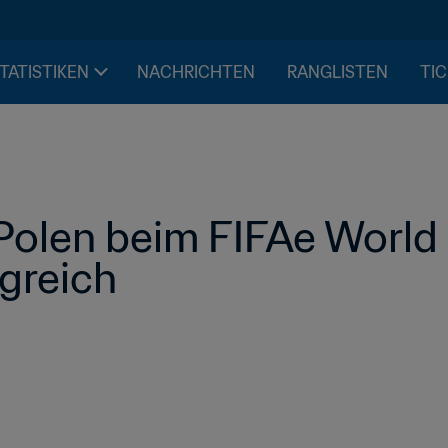
STATISTIKEN
NACHRICHTEN
RANGLISTEN
TIC
Polen beim FIFAe World 
egreich