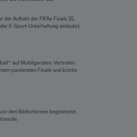
 der Auftakt der FIFAe Finals 25, 
 der E-Sport-Unterhaltung einläutet.
ll™ auf Mobilgeräten. Vertreten 
inem packenden Finale und krönte 
 vor den Bildschirmen begeisterte. 