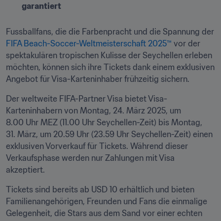
garantiert
Fussballfans, die die Farbenpracht und die Spannung der 
FIFA Beach-Soccer-Weltmeisterschaft 2025™
 vor der 
spektakulären tropischen Kulisse der Seychellen erleben 
möchten, können sich ihre Tickets dank einem exklusiven 
Angebot für Visa-Karteninhaber frühzeitig sichern.
Der weltweite FIFA-Partner Visa bietet Visa-
Karteninhabern von Montag, 24. März 2025, um 
8.00 Uhr MEZ (11.00 Uhr Seychellen-Zeit) bis Montag, 
31. März, um 20.59 Uhr (23.59 Uhr Seychellen-Zeit) einen 
exklusiven Vorverkauf für Tickets. Während dieser 
Verkaufsphase werden nur Zahlungen mit Visa 
akzeptiert.
Tickets sind bereits ab USD 10 erhältlich und bieten 
Familienangehörigen, Freunden und Fans die einmalige 
Gelegenheit, die Stars aus dem Sand vor einer echten 