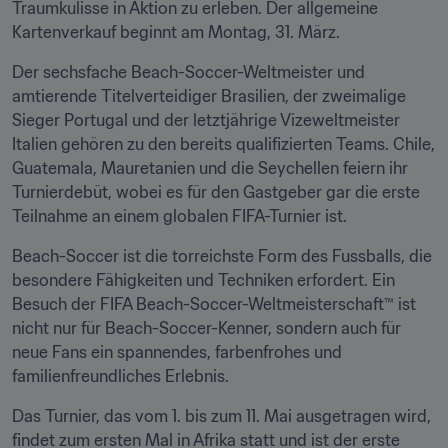
Traumkulisse in Aktion zu erleben. Der allgemeine 
Kartenverkauf beginnt am Montag, 31. März.
Der sechsfache Beach-Soccer-Weltmeister und 
amtierende Titelverteidiger Brasilien, der zweimalige 
Sieger Portugal und der letztjährige Vizeweltmeister 
Italien gehören zu den bereits qualifizierten Teams. Chile, 
Guatemala, Mauretanien und die Seychellen feiern ihr 
Turnierdebüt, wobei es für den Gastgeber gar die erste 
Teilnahme an einem globalen FIFA-Turnier ist.
Beach-Soccer ist die torreichste Form des Fussballs, die 
besondere Fähigkeiten und Techniken erfordert. Ein 
Besuch der FIFA Beach-Soccer-Weltmeisterschaft™ ist 
nicht nur für Beach-Soccer-Kenner, sondern auch für 
neue Fans ein spannendes, farbenfrohes und 
familienfreundliches Erlebnis.
Das Turnier, das vom 1. bis zum 11. Mai ausgetragen wird, 
findet zum ersten Mal in Afrika statt und ist der erste 