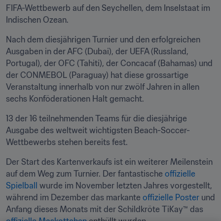
FIFA-Wettbewerb auf den Seychellen, dem Inselstaat im 
Indischen Ozean.
Nach dem diesjährigen Turnier und den erfolgreichen 
Ausgaben in der AFC (Dubai), der UEFA (Russland, 
Portugal), der OFC (Tahiti), der Concacaf (Bahamas) und 
der CONMEBOL (Paraguay) hat diese grossartige 
Veranstaltung innerhalb von nur zwölf Jahren in allen 
sechs Konföderationen Halt gemacht.
13 der 16 teilnehmenden Teams für die diesjährige 
Ausgabe des weltweit wichtigsten Beach-Soccer-
Wettbewerbs stehen bereits fest.
Der Start des Kartenverkaufs ist ein weiterer Meilenstein 
auf dem Weg zum Turnier. Der fantastische 
offizielle 
Spielball
 wurde im November letzten Jahres vorgestellt, 
während im Dezember das markante 
offizielle Poster
 und 
Anfang dieses Monats mit der Schildkröte TiKay™ das 