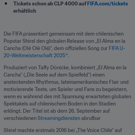
Tickets schon ab CLP 4000 auf 
FIFA.com/tickets
erhältlich
Die FIFA präsentiert gemeinsam mit dem chilenischen 
Popstar Shirel den globalen Release von „El Alma en la 
Cancha (Olé Olé Olé)“, dem offiziellen Song zur 
FIFA U-
20-Weltmeisterschaft 2025™.
Produziert von Taffy Dönicke, kombiniert „El Alma en la 
Cancha“ („Die Seele auf dem Spielfeld“) einen 
ansteckenden Rhythmus, lateinamerikanisches Flair und 
motivierende Texte, um Spieler und Fans zu begeistern, 
wenn es während des mit Spannung erwarteten globalen 
Spektakels auf chilenischem Boden in den Stadien 
erklingt. Der Titel ist ab dem 26. September auf 
verschiedenen 
Streamingdiensten
 abrufbar
Shirel machte erstmals 2016 bei „The Voice Chile“ auf 