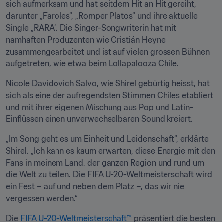
sich aufmerksam und hat seitdem Hit an Hit gereiht, 
darunter „Faroles“, „Romper Platos“ und ihre aktuelle 
Single „RARA“. Die Singer-Songwriterin hat mit 
namhaften Produzenten wie Cristián Heyne 
zusammengearbeitet und ist auf vielen grossen Bühnen 
aufgetreten, wie etwa beim Lollapalooza Chile.
Nicole Davidovich Salvo, wie Shirel gebürtig heisst, hat 
sich als eine der aufregendsten Stimmen Chiles etabliert 
und mit ihrer eigenen Mischung aus Pop und Latin-
Einflüssen einen unverwechselbaren Sound kreiert.
„Im Song geht es um Einheit und Leidenschaft“, erklärte 
Shirel. „Ich kann es kaum erwarten, diese Energie mit den 
Fans in meinem Land, der ganzen Region und rund um 
die Welt zu teilen. Die FIFA U-20-Weltmeisterschaft wird 
ein Fest – auf und neben dem Platz –, das wir nie 
vergessen werden.“
Die 
FIFA U-20-Weltmeisterschaft™
 präsentiert die besten 