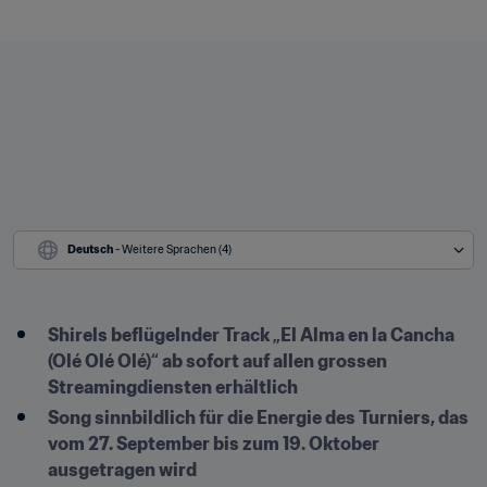
Deutsch
 - Weitere Sprachen (4)
Shirels beflügelnder Track „El Alma en la Cancha 
(Olé Olé Olé)“ ab sofort auf allen grossen 
Streamingdiensten erhältlich 
Song sinnbildlich für die Energie des Turniers, das 
vom 27. September bis zum 19. Oktober 
ausgetragen wird