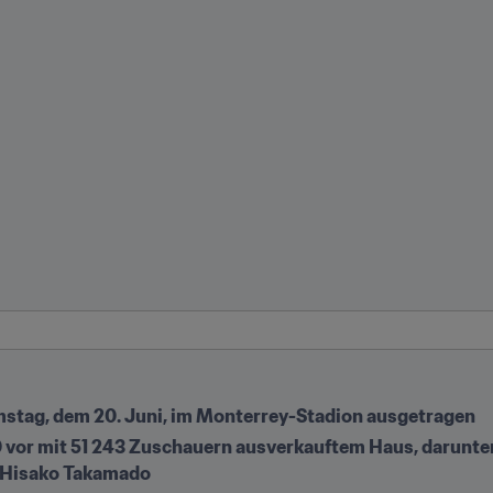
tag, dem 20. Juni, im Monterrey-Stadion ausgetragen
 vor mit 51 243 Zuschauern ausverkauftem Haus, darunter 
n Hisako Takamado