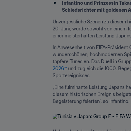
Infantino und Prinzessin Takam
Schiedsrichter mit goldenen 
Unvergessliche Szenen zu diesem his
20. Juni, wurde sowohl von einem f
einer meisterhaften Leistung Japan
In Anwesenheit von FIFA-Präsident G
wunderschönen, hochmodernen Spiels
tapfere Tunesien. Das Duell in Grup
2026™
 und zugleich die 1000. Begeg
Sportereignisses.
„Eine fulminante Leistung Japans ha
diesem historischen Ereignis beiget
Begeisterung feierten“, so Infantino.