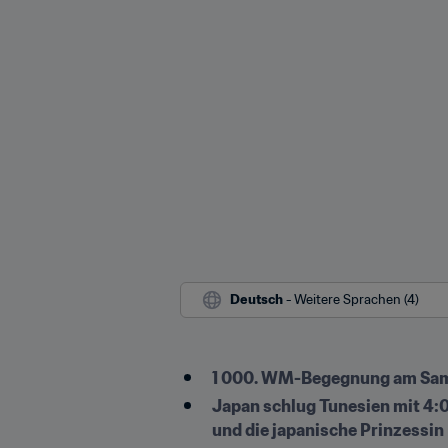
Deutsch
 - Weitere Sprachen (4)
1 000. WM-Begegnung am Sams
Japan schlug Tunesien mit 4:0
und die japanische Prinzessi