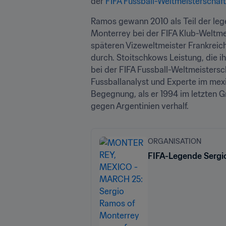
der 
FIFA Fussball-Weltmeisterschaft
Ramos gewann 2010 als Teil der leg
Monterrey bei der FIFA Klub-Weltme
späteren Vizeweltmeister Frankreich
durch. Stoitschkows Leistung, die 
bei der FIFA Fussball-Weltmeistersc
Fussballanalyst und Experte im mex
Begegnung, als er 1994 im letzten G
gegen Argentinien verhalf.
ORGANISATION
FIFA-Legende Sergio