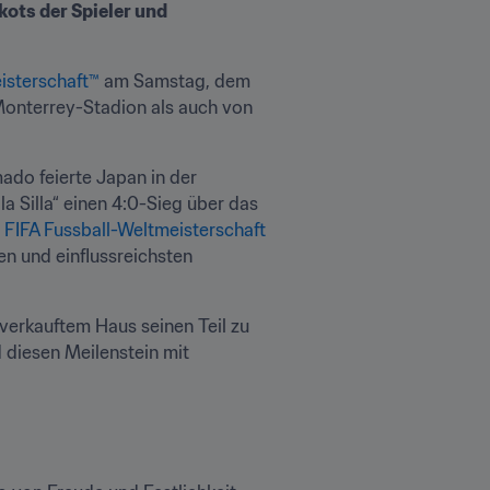
ots der Spieler und 
isterschaft™
 am Samstag, dem 
onterrey-Stadion als auch von 
do feierte Japan in der 
Silla“ einen 4:0-Sieg über das 
 
FIFA Fussball-Weltmeisterschaft 
n und einflussreichsten 
verkauftem Haus seinen Teil zu 
diesen Meilenstein mit 