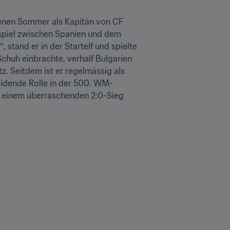
enen Sommer als Kapitän von CF 
spiel zwischen Spanien und dem 
tand er in der Startelf und spielte 
huh einbrachte, verhalf Bulgarien 
. Seitdem ist er regelmässig als 
eidende Rolle in der 500. WM-
u einem überraschenden 2:0-Sieg 