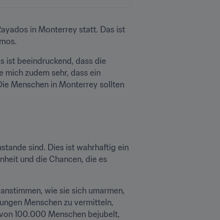
yados in Monterrey statt. Das ist 
amos.
s ist beeindruckend, dass die 
e mich zudem sehr, dass ein 
ie Menschen in Monterrey sollten 
ande sind. Dies ist wahrhaftig ein 
heit und die Chancen, die es 
e anstimmen, wie sie sich umarmen, 
, jungen Menschen zu vermitteln, 
an von 100.000 Menschen bejubelt, 