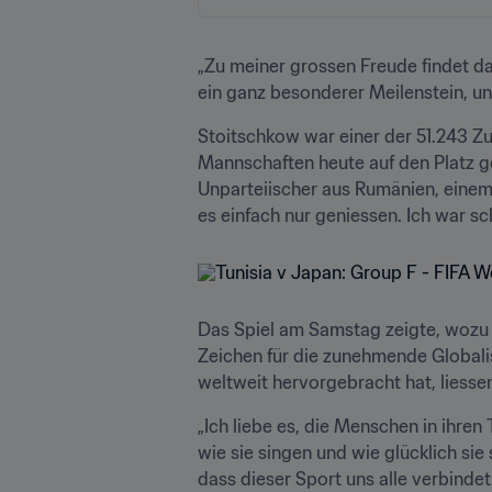
„Zu meiner grossen Freude findet da
ein ganz besonderer Meilenstein, und
Stoitschkow war einer der 51.243 Zus
Mannschaften heute auf den Platz ge
Unparteiischer aus Rumänien, einem
es einfach nur geniessen. Ich war sch
Das Spiel am Samstag zeigte, wozu a
Zeichen für die zunehmende Globali
weltweit hervorgebracht hat, liesse
„Ich liebe es, die Menschen in ihren
wie sie singen und wie glücklich sie 
dass dieser Sport uns alle verbindet