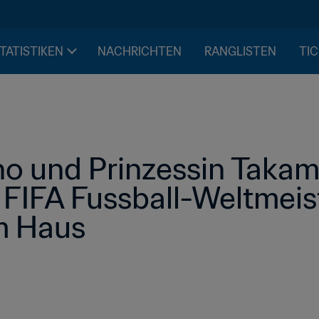
STATISTIKEN
NACHRICHTEN
RANGLISTEN
TIC
no und Prinzessin Takama
 FIFA Fussball-Weltmeist
m Haus 