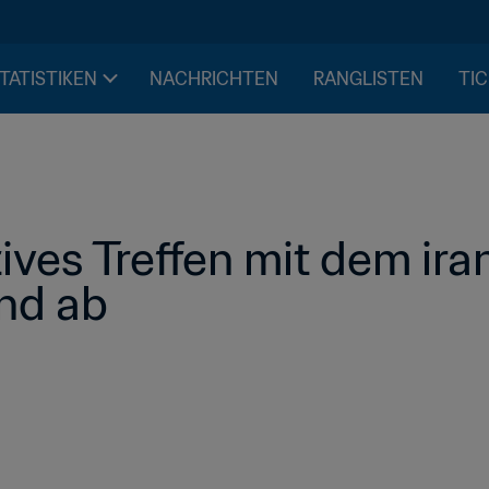
STATISTIKEN
NACHRICHTEN
RANGLISTEN
TIC
tives Treffen mit dem ira
nd ab