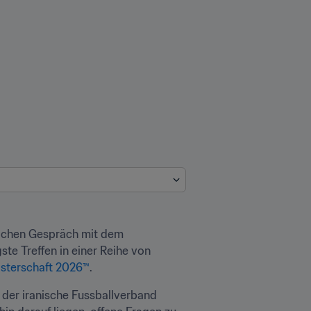
lichen Gespräch mit dem 
te Treffen in einer Reihe von 
isterschaft 2026™
.
 der iranische Fussballverband 