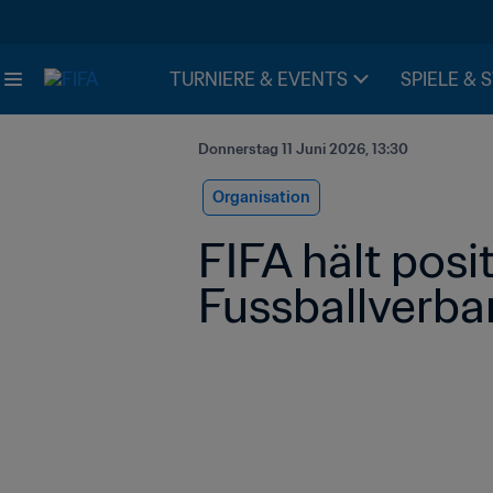
TURNIERE & EVENTS
SPIELE & 
Donnerstag 11 Juni 2026, 13:30
Organisation
FIFA hält posi
Fussballverba