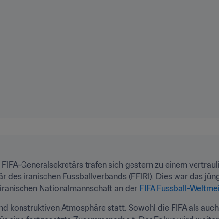
s FIFA-Generalsekretärs trafen sich gestern zu einem vertrau
 des iranischen Fussballverbands (FFIRI). Dies war das jüngs
iranischen Nationalmannschaft an der 
FIFA Fussball-Weltme
und konstruktiven Atmosphäre statt. Sowohl die FIFA als auch