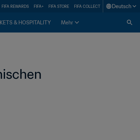
Deutsch
FIFA REWARDS
FIFA+
FIFA STORE
FIFA COLLECT
KETS & HOSPITALITY
Mehr
nischen 