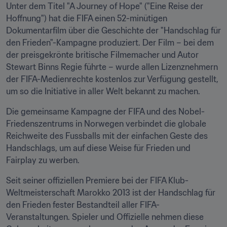
Unter dem Titel "A Journey of Hope" ("Eine Reise der 
Hoffnung") hat die FIFA einen 52-minütigen 
Dokumentarfilm über die Geschichte der "Handschlag für 
den Frieden"-Kampagne produziert. Der Film – bei dem 
der preisgekrönte britische Filmemacher und Autor 
Stewart Binns Regie führte – wurde allen Lizenznehmern 
der FIFA-Medienrechte kostenlos zur Verfügung gestellt, 
um so die Initiative in aller Welt bekannt zu machen.
Die gemeinsame Kampagne der FIFA und des Nobel-
Friedenszentrums in Norwegen verbindet die globale 
Reichweite des Fussballs mit der einfachen Geste des 
Handschlags, um auf diese Weise für Frieden und 
Fairplay zu werben.
Seit seiner offiziellen Premiere bei der FIFA Klub-
Weltmeisterschaft Marokko 2013 ist der Handschlag für 
den Frieden fester Bestandteil aller FIFA-
Veranstaltungen. Spieler und Offizielle nehmen diese 