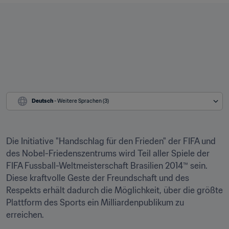
Deutsch
 - Weitere Sprachen (3)
Die Initiative "Handschlag für den Frieden" der FIFA und 
des Nobel-Friedenszentrums wird Teil aller Spiele der 
FIFA Fussball-Weltmeisterschaft Brasilien 2014™ sein. 
Diese kraftvolle Geste der Freundschaft und des 
Respekts erhält dadurch die Möglichkeit, über die größte 
Plattform des Sports ein Milliardenpublikum zu 
erreichen.