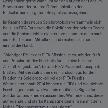
Gelegenheit gerne wahr, um vor den Augen der Fans im 
Stadion und der breiten Öffentlichkeit an den 
Bildschirmen mit gutem Beispiel voranzugehen.
Im Rahmen des neuen Spielprotokolls versammeln sich 
bei allen FIFA-Turnieren die Spielführer der beiden Teams 
und die Schiedsrichter nicht nur vor, sondern auch nach 
jeder Partie beim Mittelkreis und reichen sich noch 
einmal die Hand.
"Wichtiger Pfeiler der FIFA-Mission ist es, mit der Kraft 
und Popularität des Fussballs für alle eine bessere 
Zukunft zu gestalten", betont FIFA-Präsident Joseph S. 
Blatter. "Mit der Aufnahme des Handschlags für den 
Frieden ins Spielprotokoll bei der FIFA Fussball-
Weltmeisterschaft 2014 können die FIFA und die globale 
Fussballgemeinde weltweit ein deutliches Signal für 
Solidarität und Frieden aussenden. Wir freuen uns, diese 
aufregende und starke Kampagne gemeinsam mit dem 
Nobel-Friedenszentrum zu realisieren."