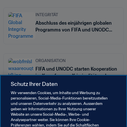
INTEGRITÄT
Abschluss des einjährigen globalen
Programms von FIFA und UNODC
gegen Spielmanipulation im Fussball
ORGANISATION
FIFA und UNODC starten Kooperation
im Kampf gegen Kriminalität und
Missbrauch
Schutz Ihrer Daten
Wir verwenden Cookies, um Inhalte und Werbung zu
personalisieren, Social-Media-Funktionen bereitzustellen
und unseren Datenverkehr zu analysieren. Ausserdem
geben wir Informationen zu Ihrer Nutzung unserer
Website an unsere Social-Media-, Werbe- und
Verwandte Themen
Analysepartner weiter. Sie können Ihre Cookie-
Präferenzen wählen, indem Sie auf die Schaltflächen