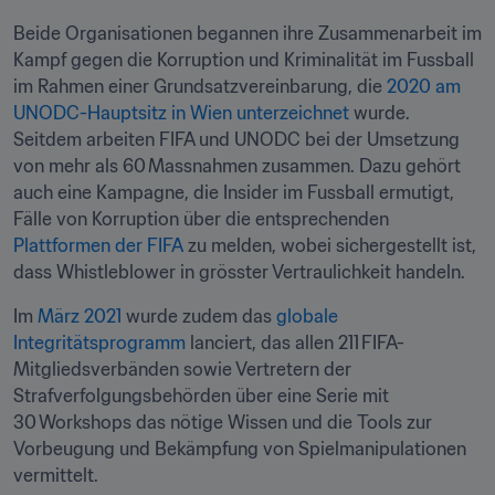
Beide Organisationen begannen ihre Zusammenarbeit im 
Kampf gegen die Korruption und Kriminalität im Fussball 
im Rahmen einer Grundsatzvereinbarung, die 
2020 am 
UNODC-Hauptsitz in Wien unterzeichnet
 wurde. 
Seitdem arbeiten FIFA und UNODC bei der Umsetzung 
von mehr als 60 Massnahmen zusammen. Dazu gehört 
auch eine Kampagne, die Insider im Fussball ermutigt, 
Fälle von Korruption über die entsprechenden 
Plattformen der FIFA
 zu melden, wobei sichergestellt ist, 
dass Whistleblower in grösster Vertraulichkeit handeln.  
Im 
März 2021
 wurde zudem das 
globale 
Integritätsprogramm
 lanciert, das allen 211 FIFA-
Mitgliedsverbänden sowie Vertretern der 
Strafverfolgungsbehörden über eine Serie mit 
30 Workshops das nötige Wissen und die Tools zur 
Vorbeugung und Bekämpfung von Spielmanipulationen 
vermittelt.  