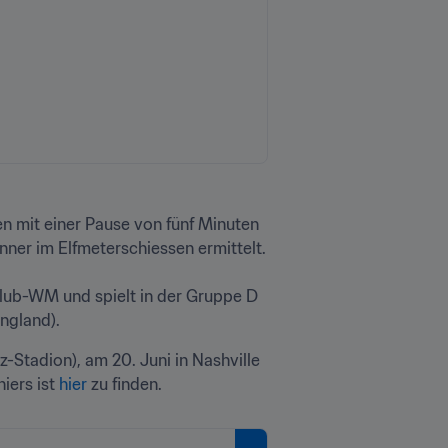
 mit einer Pause von fünf Minuten 
er im Elfmeterschiessen ermittelt. 

Klub-WM und spielt in der Gruppe D 
ngland).
Stadion), am 20. Juni in Nashville 
ers ist 
hier
 zu finden.