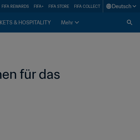
Deutsch
FIFA REWARDS
FIFA+
FIFA STORE
FIFA COLLECT
KETS & HOSPITALITY
Mehr
en für das 