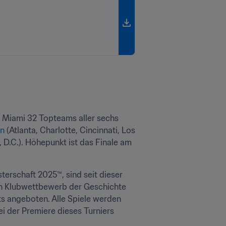
 Miami 32 Topteams aller sechs 
en
 (Atlanta, Charlotte, Cincinnati, Los 
D.C.). Höhepunkt ist das Finale am 
sterschaft 2025™, sind seit dieser 
ten Klubwettbewerb der Geschichte 
 Hospitality-Pakete mit Tickets angeboten. Alle Spiele werden 
i der Premiere dieses Turniers 