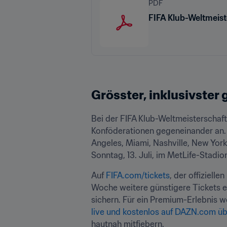
PDF
FIFA Klub-Weltmeist
Grösster, inklusivster
Bei der FIFA Klub-Weltmeisterschaft
Konföderationen gegeneinander an.
Angeles, Miami, Nashville, New York
Sonntag, 13. Juli, im MetLife-Stadio
Auf 
FIFA.com/tickets
, der offiziell
Woche weitere günstigere Tickets erh
sichern. Für ein Premium-Erlebnis w
live und kostenlos auf DAZN.com ü
hautnah mitfiebern.