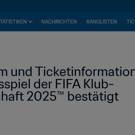
STATISTIKEN
NACHRICHTEN
RANGLISTEN
TIC
m und Ticketinformation
spiel der FIFA Klub-
haft 2025™ bestätigt