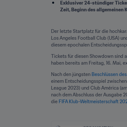
Exklusiver 24-stündiger Ticke
Zeit, Beginn des allgemeinen K
Der letzte Startplatz für die hochkar
Los Angeles Football Club (USA) und
diesem epochalen Entscheidungssp
Tickets für diesen Showdown sind ab
haben bereits am Freitag, 16. Mai, e
Nach den jüngsten 
Beschlüssen des
einem Entscheidungsspiel zwischen 
League 2023) und Club América (am
nach dem Abschluss der Ausgabe 2024
die 
FIFA Klub-Weltmeisterschaft 20