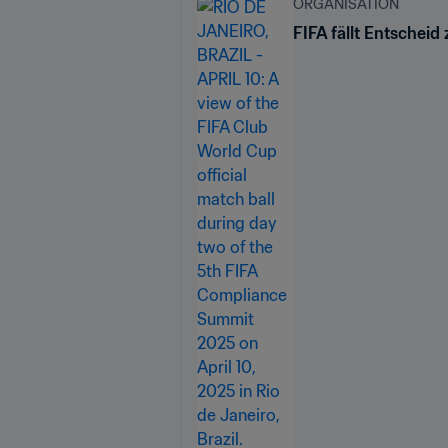
ORGANISATION
FIFA fällt Entschei