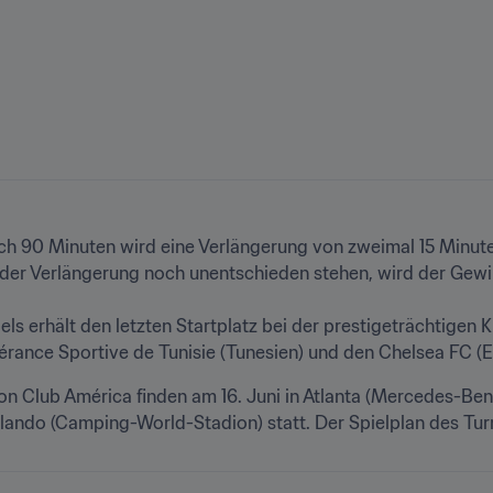
h 90 Minuten wird eine Verlängerung von zweimal 15 Minuten
 der Verlängerung noch unentschieden stehen, wird der Gewinn
s erhält den letzten Startplatz bei der prestigeträchtigen 
érance Sportive de Tunisie (Tunesien) und den Chelsea FC (E
 Club América finden am 16. Juni in Atlanta (Mercedes-Benz-
lando (Camping-World-Stadion) statt. Der Spielplan des Turni