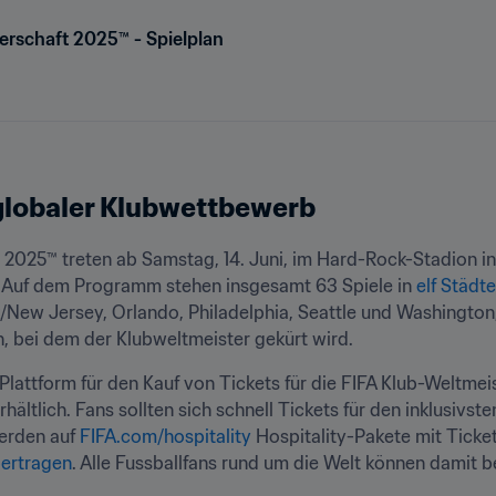
erschaft 2025™ - Spielplan
 globaler Klubwettbewerb
 2025™ treten ab Samstag, 14. Juni, im Hard-Rock-Stadion in
 Auf dem Programm stehen insgesamt 63 Spiele in 
elf Städt
/New Jersey, Orlando, Philadelphia, Seattle und Washington, 
n, bei dem der Klubweltmeister gekürt wird.
en Plattform für den Kauf von Tickets für die FIFA Klub-Weltmei
ältlich. Fans sollten sich schnell Tickets für den inklusivs
erden auf 
FIFA.com/hospitality
bertragen
. Alle Fussballfans rund um die Welt können damit be