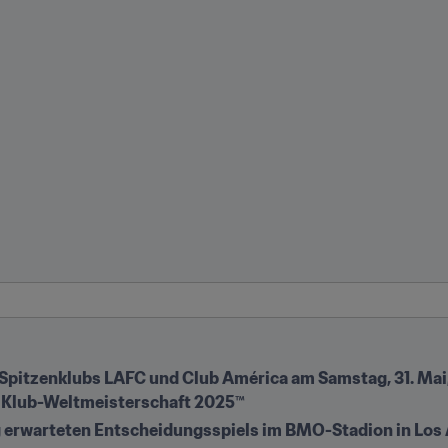
Spitzenklubs LAFC und Club América am Samstag, 31. Mai,
FA Klub-Weltmeisterschaft 2025™
erwarteten Entscheidungsspiels im BMO-Stadion in Los A